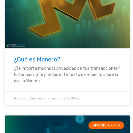
¿Qué es Monero?
¿Te importa mucho la privacidad de tus transacciones?
Entonces no te pierdas este texto de Roberto sobre la
divisa Monero.
Roberto Contreras
octubre 17, 2022
APRENDE CRIPTO