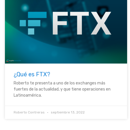
¿Qué es FTX?
Roberto te presenta a uno de los exchanges más
fuertes de la actualidad, y que tiene operaciones en
Latinoamérica.
Roberto Contreras
septiembre 13, 2022