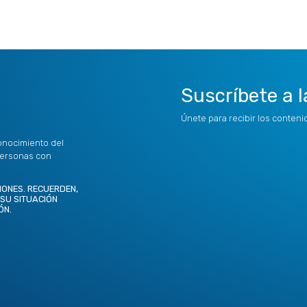
Suscríbete a l
Únete para recibir los conten
onocimiento del
personas con
IONES. RECUERDEN,
 SU SITUACIÓN
ÓN.