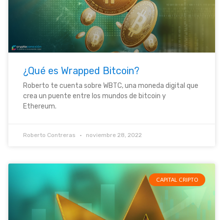
¿Qué es Wrapped Bitcoin?
Roberto te cuenta sobre WBTC, una moneda digital que
crea un puente entre los mundos de bitcoin y
Ethereum.
Roberto Contreras
noviembre 28, 2022
CAPITAL CRIPTO