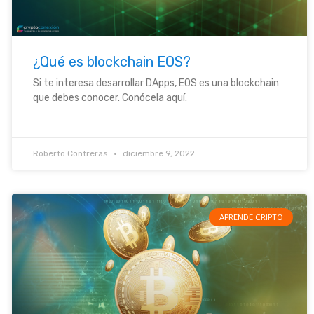
¿Qué es blockchain EOS?
Si te interesa desarrollar DApps, EOS es una blockchain
que debes conocer. Conócela aquí.
Roberto Contreras
diciembre 9, 2022
APRENDE CRIPTO