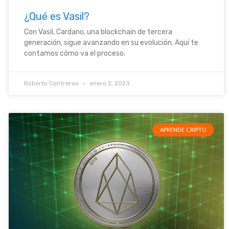
¿Qué es Vasil?
Con Vasil, Cardano, una blockchain de tercera
generación, sigue avanzando en su evolución. Aquí te
contamos cómo va el proceso.
Roberto Contreras
enero 2, 2023
APRENDE CRIPTO