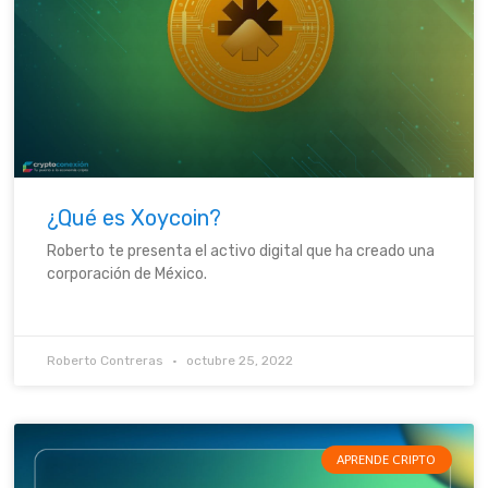
¿Qué es Xoycoin?
Roberto te presenta el activo digital que ha creado una
corporación de México.
Roberto Contreras
octubre 25, 2022
APRENDE CRIPTO