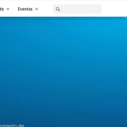
Buscar
Buscar
do
Eventos
cimiento del