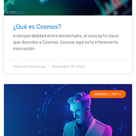
¿Qué es Cosmos?
Interoperabilidad entre blockchains, el concepto clave
que describe a Cosmos. Conoce aquí esta interesante
innovación.
Roberto Contreras
diciembre 19, 2022
APRENDE CRIPTO