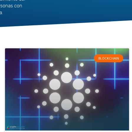
rsonas con
a.
BLOCKCHAIN