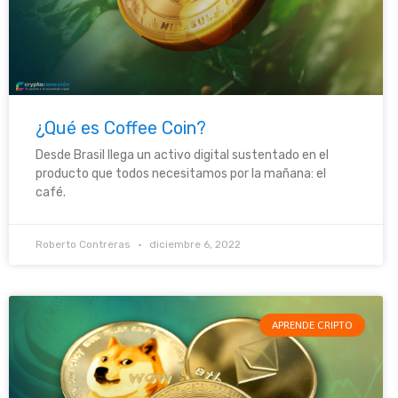
¿Qué es Coffee Coin?
Desde Brasil llega un activo digital sustentado en el
producto que todos necesitamos por la mañana: el
café.
Roberto Contreras
diciembre 6, 2022
APRENDE CRIPTO