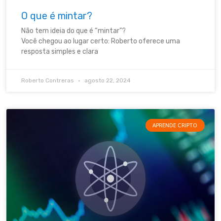
O que é mintar?
Não tem ideia do que é “mintar”?
Você chegou ao lugar certo: Roberto oferece uma
resposta simples e clara
Roberto Contreras
agosto 22, 2024
APRENDE CRIPTO