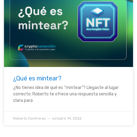
¿Qué es mintear?
¿No tienes idea de qué es “mintear”? Llegaste al lugar
correcto: Roberto te ofrece una respuesta sencilla y
clara para
Roberto Contreras
octubre 14, 2022