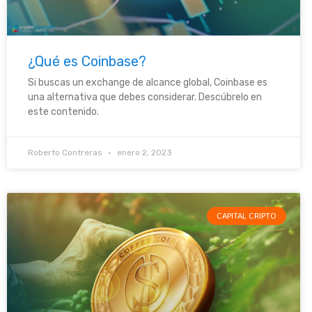
¿Qué es Coinbase?
Si buscas un exchange de alcance global, Coinbase es
una alternativa que debes considerar. Descúbrelo en
este contenido.
Roberto Contreras
enero 2, 2023
CAPITAL CRIPTO