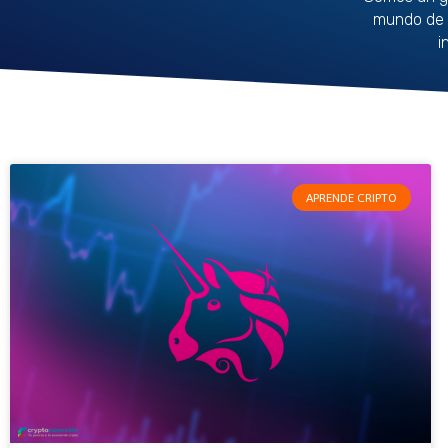
mundo de 
i
APRENDE CRIPTO