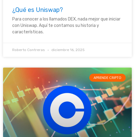
¿Qué es Uniswap?
Para conocer a los llamados DEX, nada mejor que iniciar
con Uniswap. Aquí te contamos su historia y
características.
Roberto Contreras
diciembre 16, 2025
APRENDE CRIPTO