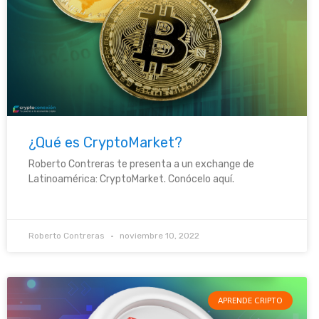
¿Qué es CryptoMarket?
Roberto Contreras te presenta a un exchange de
Latinoamérica: CryptoMarket. Conócelo aquí.
Roberto Contreras
noviembre 10, 2022
APRENDE CRIPTO