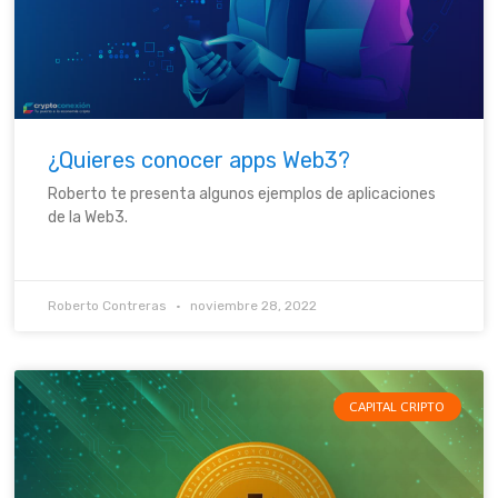
¿Quieres conocer apps Web3?
Roberto te presenta algunos ejemplos de aplicaciones
de la Web3.
Roberto Contreras
noviembre 28, 2022
CAPITAL CRIPTO