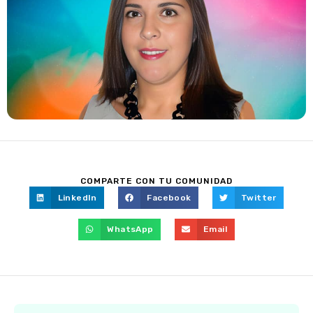
COMPARTE CON TU COMUNIDAD
LinkedIn
Facebook
Twitter
WhatsApp
Email