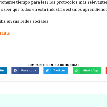
 Tomarse tiempo para leer los protocolos más relevantes
 saber que todos en esta industria estamos aprendiendo
tis en sus redes sociales:
taitis
COMPARTE CON TU COMUNIDAD
dIn
Facebook
Twitter
WhatsApp