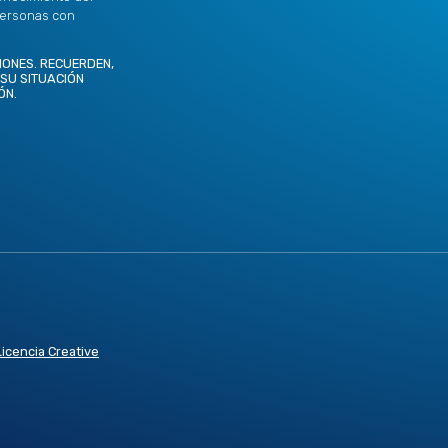
personas con
IONES. RECUERDEN,
 SU SITUACIÓN
ÓN.
Licencia Creative