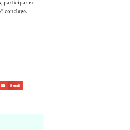
, participar en
”, concluye.
Email