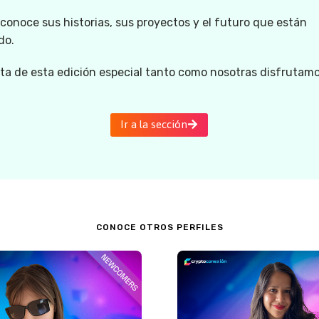
 conoce sus historias, sus proyectos y el futuro que están
do.
uta de esta edición especial tanto como nosotras disfrutam
Ir a la sección
CONOCE OTROS PERFILES