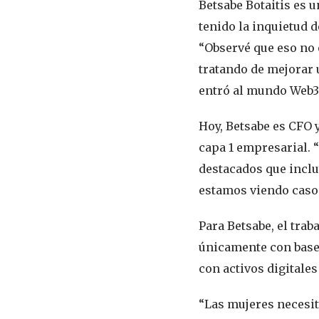
Betsabe Botaitis es 
tenido la inquietud d
“Observé que eso no 
tratando de mejorar u
entró al mundo Web3
Hoy, Betsabe es CFO 
capa 1 empresarial.
destacados que inclu
estamos viendo casos
Para Betsabe, el trab
únicamente con base 
con activos digitale
“Las mujeres necesit