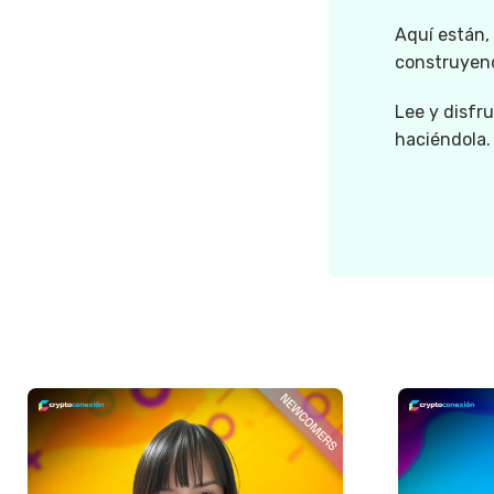
Aquí están,
construyen
Lee y disfr
haciéndola.