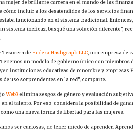
una mujer de brillante carrera en el mundo de las finan
e cómo incluir a los desatendidos de los servicios fina
estaba funcionando en el sistema tradicional. Entonces,
n sistema ineficaz, busqué una solución diferente”, recu
.
y Tesorera de
Hedera Hashgraph LLC
, una empresa de c
 “Tenemos un modelo de gobierno único con miembros d
yen instituciones educativas de renombre y empresas F
 de uso sorprendentes en la red”, comparte.
ajo
Web3
elimina sesgos de género y evaluación subjeti
en el talento. Por eso, considera la posibilidad de gana
s como una nueva forma de libertad para las mujeres.
amos ser curiosas, no tener miedo de aprender. Aprend