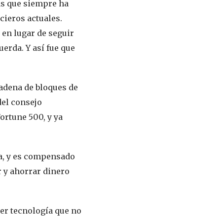
zas que siempre ha
ncieros actuales
.
 en lugar de seguir
erda. Y así fue que
adena de bloques de
el consejo
ortune 500, y ya
va, y es compensado
r y ahorrar dinero
er tecnología que no