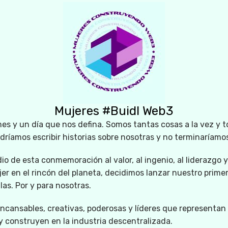
Mujeres #Buidl Web3
es y un día que nos defina. Somos tantas cosas a la vez y t
odríamos escribir historias sobre nosotras y no terminaríamo
o de esta conmemoración al valor, al ingenio, al liderazgo y
er en el rincón del planeta, decidimos lanzar nuestro primer
llas. Por y para nosotras.
ncansables, creativas, poderosas y líderes que representan 
 construyen en la industria descentralizada.