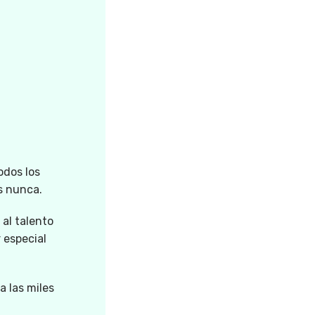
odos los
s nunca.
 al talento
 especial
a las miles