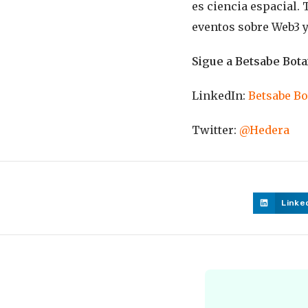
es ciencia espacial.
eventos sobre Web3 y
Sigue a Betsabe Botai
LinkedIn:
Betsabe Bo
Twitter:
@Hedera
Linke