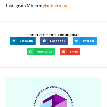
Instagram Minero:
@minero.inc
COMPARTE CON TU COMUNIDAD
LinkedIn
Facebook
Twitter
WhatsApp
Email