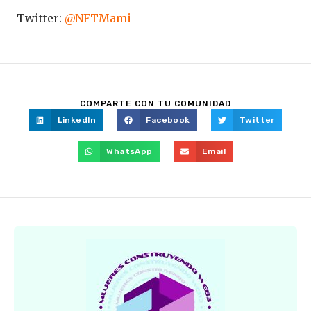
Twitter:
@NFTMami
COMPARTE CON TU COMUNIDAD
LinkedIn
Facebook
Twitter
WhatsApp
Email