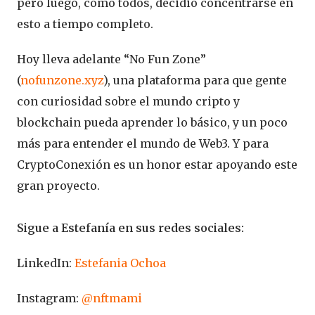
pero luego, como todos, decidió concentrarse en
esto a tiempo completo.
Hoy lleva adelante “No Fun Zone”
(
nofunzone.xyz
), una plataforma para que gente
con curiosidad sobre el mundo cripto y
blockchain pueda aprender lo básico, y un poco
más para entender el mundo de Web3. Y para
CryptoConexión es un honor estar apoyando este
gran proyecto.
Sigue a Estefanía en sus redes sociales:
LinkedIn:
Estefania Ochoa
Instagram:
@nftmami