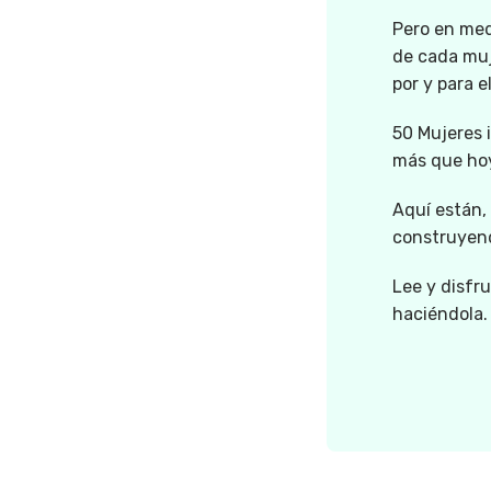
Pero en medi
de cada muj
por y para e
50 Mujeres i
más que hoy
Aquí están,
construyen
Lee y disfr
haciéndola.