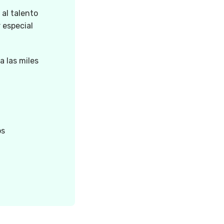
 al talento
 especial
a las miles
os