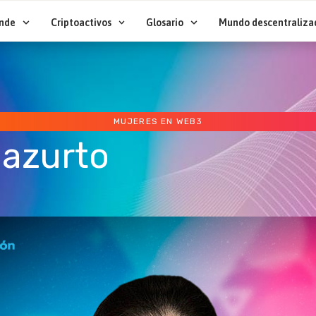
nde
Criptoactivos
Glosario
Mundo descentraliza
MUJERES EN WEB3
Bazurto