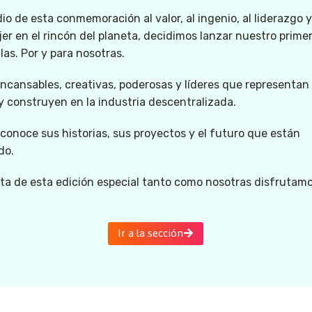
o de esta conmemoración al valor, al ingenio, al liderazgo y
er en el rincón del planeta, decidimos lanzar nuestro primer
llas. Por y para nosotras.
ncansables, creativas, poderosas y líderes que representan 
 construyen en la industria descentralizada.
 conoce sus historias, sus proyectos y el futuro que están
do.
uta de esta edición especial tanto como nosotras disfrutam
Ir a la sección