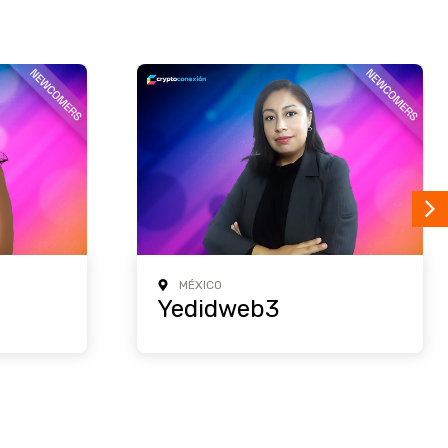
MÉXICO
Yedidweb3