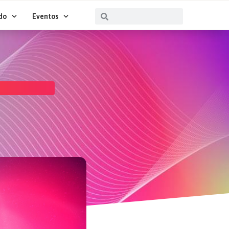
Buscar
Buscar
do
Eventos