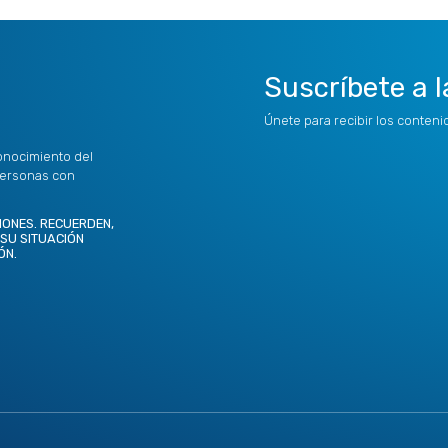
Suscríbete a l
Únete para recibir los conten
onocimiento del
personas con
IONES. RECUERDEN,
 SU SITUACIÓN
ÓN.