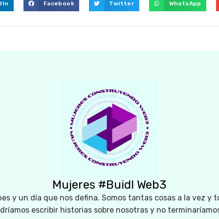
dIn
Facebook
Twitter
WhatsApp
Mujeres #Buidl Web3
es y un día que nos defina. Somos tantas cosas a la vez y t
odríamos escribir historias sobre nosotras y no terminaríamo