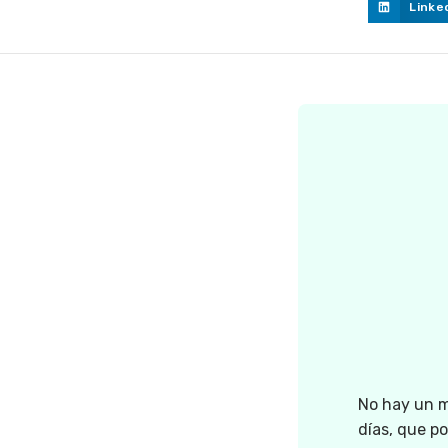
Linke
No hay un m
días, que p