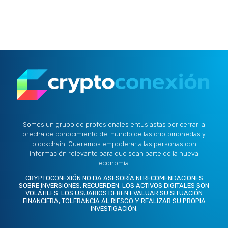
Somos un grupo de profesionales entusiastas por cerrar la
brecha de conocimiento del mundo de las criptomonedas y
blockchain. Queremos empoderar a las personas con
información relevante para que sean parte de la nueva
economía.
CRYPTOCONEXIÓN NO DA ASESORÍA NI RECOMENDACIONES
SOBRE INVERSIONES. RECUERDEN, LOS ACTIVOS DIGITALES SON
VOLÁTILES. LOS USUARIOS DEBEN EVALUAR SU SITUACIÓN
FINANCIERA, TOLERANCIA AL RIESGO Y REALIZAR SU PROPIA
INVESTIGACIÓN.
X
L
I
F
Y