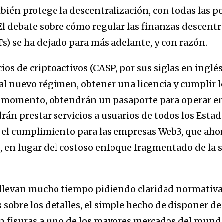
én protege la descentralización, con todas las po
l debate sobre cómo regular las finanzas descentra
s) se ha dejado para más adelante, y con razón.
ios de criptoactivos (CASP, por sus siglas en inglé
al nuevo régimen, obtener una licencia y cumplir l
 momento, obtendrán un pasaporte para operar en t
rán prestar servicios a usuarios de todos los Esta
el cumplimiento para las empresas Web3, que aho
, en lugar del costoso enfoque fragmentado de la 
llevan mucho tiempo pidiendo claridad normativa
sobre los detalles, el simple hecho de disponer d
in fisuras a uno de los mayores mercados del mund