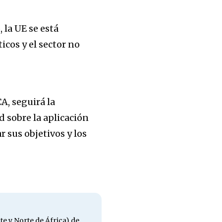
la UE se está
cos y el sector no
A, seguirá la
d sobre la aplicación
 sus objetivos y los
e y Norte de África) de