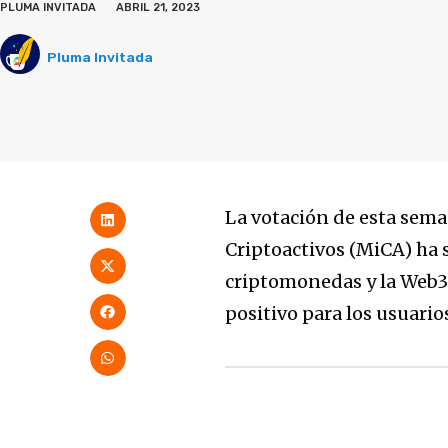
PLUMA INVITADA
ABRIL 21, 2023
Pluma Invitada
La votación de esta sem
Criptoactivos (MiCA) ha s
criptomonedas y la Web3.
positivo para los usuarios