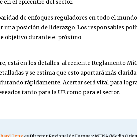
 en el epicentro del sector.
ridad de enfoques reguladores en todo el mundo, 
 una posición de liderazgo. Los responsables políti
te objetivo durante el próximo
o.
, está en los detalles: al reciente Reglamento MiC
talladas y se estima que esto aportará más clarida
urando rápidamente. Acertar será vital para lograr
seados tanto para la UE como para el sector.
chard Teng
es Director Regional de Europa y MENA (Medio Orient