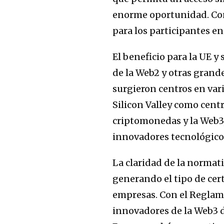
enorme oportunidad. Cont
para los participantes e
El beneficio para la UE 
de la Web2 y otras grand
surgieron centros en var
Silicon Valley como cent
criptomonedas y la Web3,
innovadores tecnológico
La claridad de la normat
generando el tipo de cer
empresas. Con el Reglame
innovadores de la Web3 d