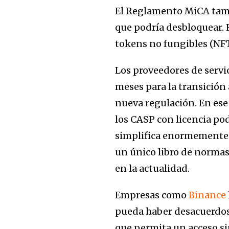
El Reglamento MiCA tambi
que podría desbloquear. E
tokens no fungibles (NFT
Los proveedores de servic
meses para la transición 
nueva regulación. En ese
los CASP con licencia pod
simplifica enormemente 
un único libro de normas
en la actualidad.
Empresas como
Binance
pueda haber desacuerdos 
que permita un acceso s