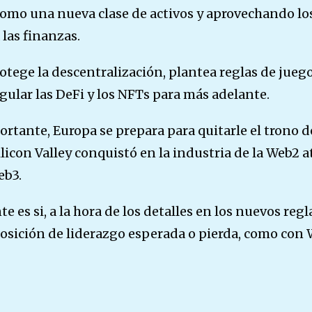
omo una nueva clase de activos y aprovechando los
 las finanzas.
otege la descentralización, plantea reglas de juego 
ular las DeFi y los NFTs para más adelante.
rtante, Europa se prepara para quitarle el trono d
licon Valley conquistó en la industria de la Web2 a
eb3.
te es si, a la hora de los detalles en los nuevos re
posición de liderazgo esperada o pierda, como con 