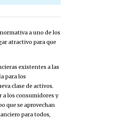
 normativa a uno de los
ar atractivo para que
cieras existentes a las
a para los
eva clase de activos.
er a los consumidores y
mpo que se aprovechan
nanciero para todos,