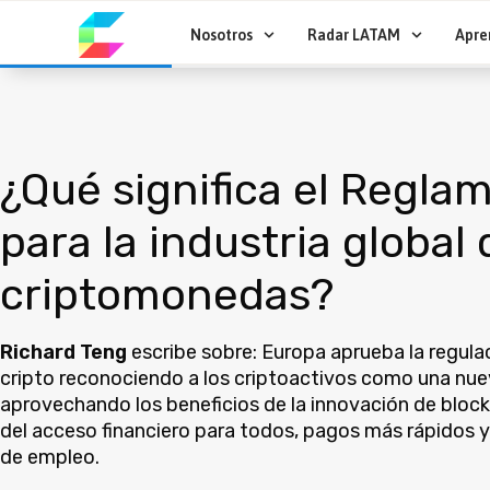
Ir
al
Nosotros
Radar LATAM
Apre
contenido
¿Qué significa el Regla
para la industria global 
criptomonedas?
Richard Teng
escribe sobre: Europa aprueba la regula
cripto reconociendo a los criptoactivos como una nue
aprovechando los beneficios de la innovación de bloc
del acceso financiero para todos, pagos más rápidos y 
de empleo.