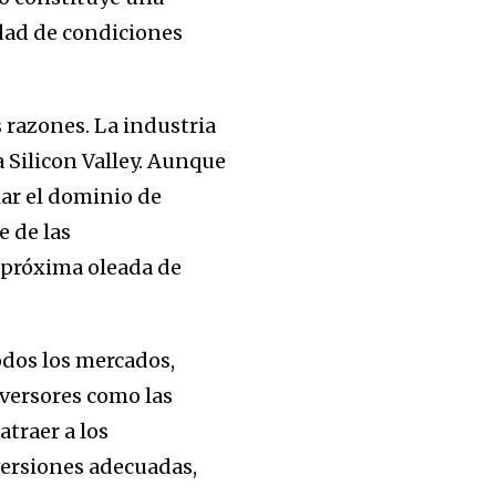
dad de condiciones
 razones. La industria
 Silicon Valley. Aunque
iar el dominio de
 de las
 próxima oleada de
odos los mercados,
nversores como las
traer a los
versiones adecuadas,