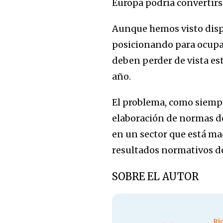
Europa podría convertirse
Aunque hemos visto dispa
posicionando para ocupar
deben perder de vista es
añ
El problema, como siempre
elaboración de normas de
en un sector que está mad
resultados normativos de
SOBRE EL AUTOR
Ri