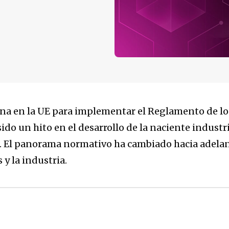
ana en la UE para implementar el Reglamento de l
ido un hito en el desarrollo de la naciente industri
 El panorama normativo ha cambiado hacia adelant
 y la industria.