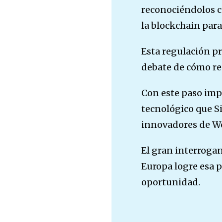
reconociéndolos c
la blockchain para
Esta regulación pr
debate de cómo reg
Con este paso impo
tecnológico que Si
innovadores de W
El gran interrogan
Europa logre esa 
oportunidad.