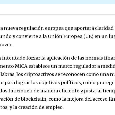
la nueva regulación europea que aportará claridad
do y convierte a la Unión Europea (UE) en un lug
noven.
intentado forzar la aplicación de las normas finan
mento MiCA establece un marco regulador a medid
alabras, los criptoactivos se reconocen como una nu
to para lograr los objetivos políticos, como proteg
dos funcionen de manera eficiente y justa, al tie
vación de blockchain, como la mejora del acceso fi
os, y la creación de empleo.