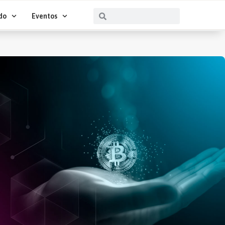
Buscar
Buscar
do
Eventos