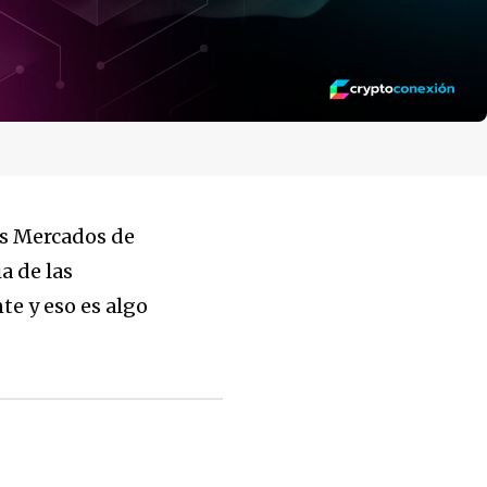
os Mercados de
a de las
e y eso es algo