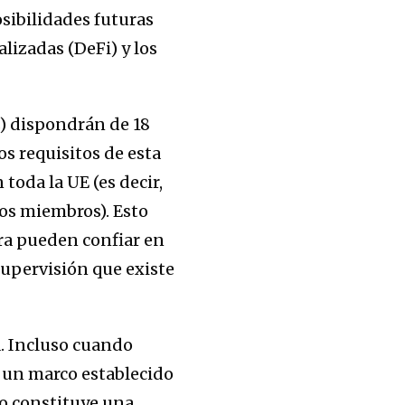
sibilidades futuras
lizadas (DeFi) y los
s) dispondrán de 18
os requisitos de esta
oda la UE (es decir,
dos miembros). Esto
ra pueden confiar en
supervisión que existe
. Incluso cuando
e un marco establecido
o constituye una