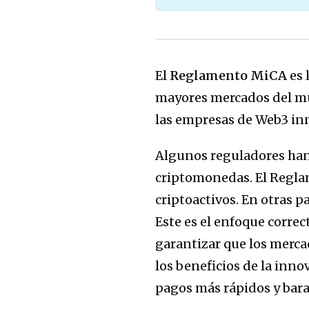
El
Reglamento MiCA
es 
mayores mercados del mun
las empresas de Web3 in
Algunos reguladores han 
criptomonedas. El Regla
criptoactivos. En otras p
Este es el enfoque correc
garantizar que los merca
los beneficios de la inno
pagos más rápidos y barat