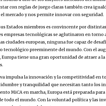
ar con reglas de juego claras también crea igual
n el mercado y nos permite innovar con seguridad.
y sus Estados miembros es convincente por distintas
es empresas tecnológicas se aglutinaron en torno a
ias ciudades europeas, ninguna fue capaz de desaf
ro tecnológico preeminente del mundo. Con el auge
 Europa tiene una gran oportunidad de atraer a la
s.
iva impulsa la innovación y la competitividad en t
tidumbre y tranquilidad que necesitan tanto los i
nto MiCA en marcha, Europa está preparada para a
e todo el mundo. Con la voluntad política y las in