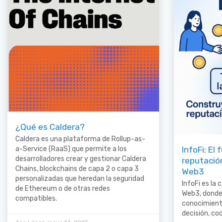
¿Qué es Caldera?
Caldera es una plataforma de Rollup-as-
InfoFi: El
a-Service (RaaS) que permite a los
desarrolladores crear y gestionar Caldera
reputació
Chains, blockchains de capa 2 o capa 3
Web3
personalizadas que heredan la seguridad
InfoFi es la
de Ethereum o de otras redes
Web3, donde 
compatibles.
conocimient
decisión, co