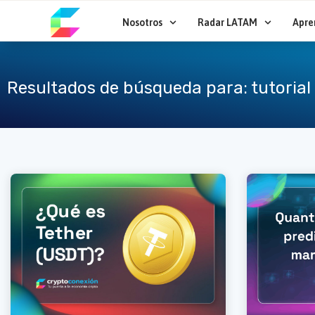
Ir
al
Nosotros
Radar LATAM
Apre
contenido
Resultados de búsqueda para: tutorial