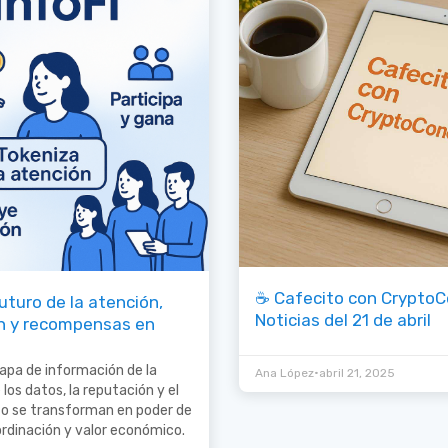
☕ Cafecito con CryptoC
 futuro de la atención,
Noticias del 21 de abril
n y recompensas en
 capa de información de la
•
Ana López
abril 21, 2025
los datos, la reputación y el
o se transforman en poder de
ordinación y valor económico.