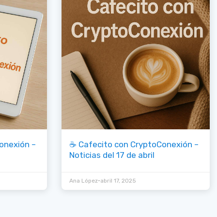
onexión –
☕ Cafecito con CryptoConexión –
Noticias del 17 de abril
•
Ana López
abril 17, 2025