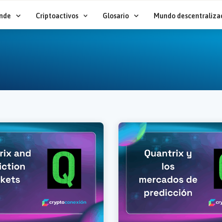
nde
Criptoactivos
Glosario
Mundo descentraliza