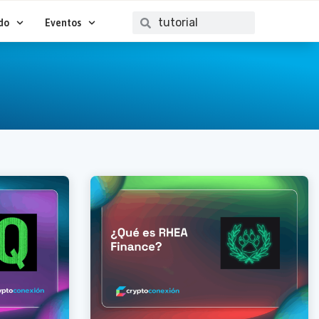
Buscar
Buscar
do
Eventos