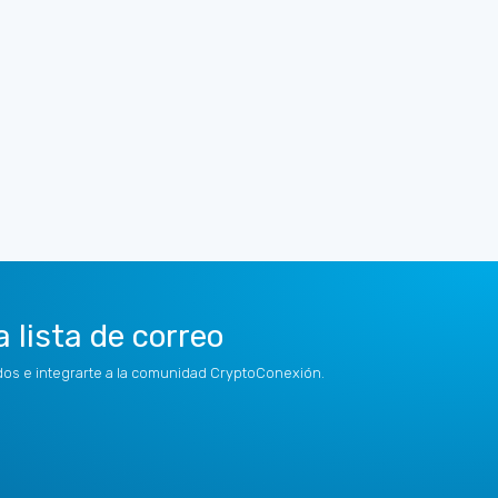
a lista de correo
idos e integrarte a la comunidad CryptoConexión.