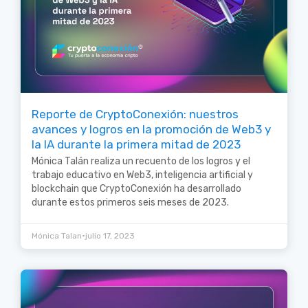
Reporte de CryptoConexión: nuestros
avances y logros en la promoción de Web3 y
la IA durante la primera mitad de 2023
Mónica Talán realiza un recuento de los logros y el
trabajo educativo en Web3, inteligencia artificial y
blockchain que CryptoConexión ha desarrollado
durante estos primeros seis meses de 2023.
•
Mónica Talan
julio 17, 2023