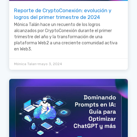
Reporte de CryptoConexión: evolución y
logros del primer trimestre de 2024
Mónica Talán hace un recuento de los logros
alcanzados por CryptoConexión durante el primer
trimestre del año y la transformación de una
plataforma Web2 a una creciente comunidad activa
en Web3.
•
Mónica Talan
mayo 3, 2024