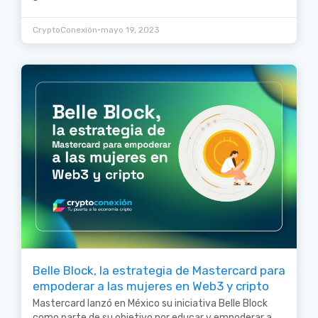
•
CryptoConexión
mayo 19, 2023
Belle Block, la estrategia de Mastercard para
empoderar a las mujeres en Web3 y cripto
Mastercard lanzó en México su iniciativa Belle Block
como parte de su objetivo por educar y empoderar a