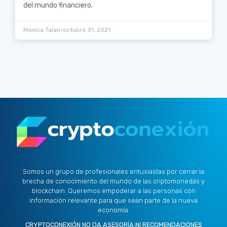
del mundo financiero.
•
Mónica Talan
octubre 31, 2021
Somos un grupo de profesionales entusiastas por cerrar la
brecha de conocimiento del mundo de las criptomonedas y
blockchain. Queremos empoderar a las personas con
información relevante para que sean parte de la nueva
economía.
CRYPTOCONEXIÓN NO DA ASESORÍA NI RECOMENDACIONES