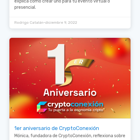
explica cómo crear uno para tu evento virtual o
presencial.
•
Rodrigo Catalán
diciembre 9, 2022
1er aniversario de CryptoConexión
Mónica, fundadora de CryptoConexión, reflexiona sobre