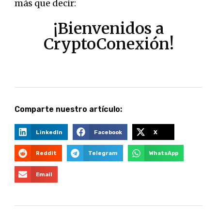
más que decir:
¡Bienvenidos a
CryptoConexión!
Comparte nuestro artículo:
LinkedIn
Facebook
X
Reddit
Telegram
WhatsApp
Email