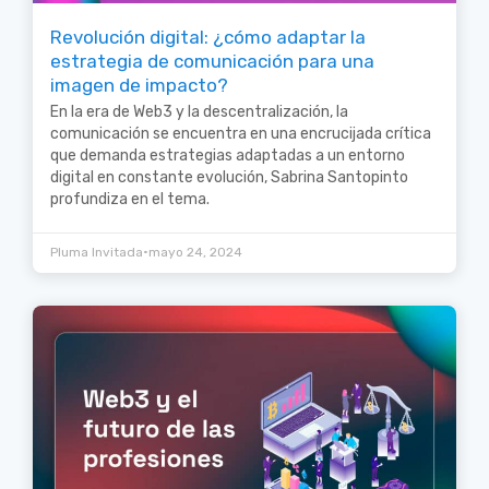
Revolución digital: ¿cómo adaptar la
estrategia de comunicación para una
imagen de impacto?
En la era de Web3 y la descentralización, la
comunicación se encuentra en una encrucijada crítica
que demanda estrategias adaptadas a un entorno
digital en constante evolución, Sabrina Santopinto
profundiza en el tema.
•
Pluma Invitada
mayo 24, 2024