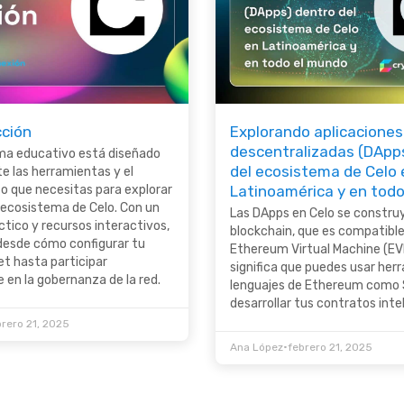
cción
Explorando aplicaciones
descentralizadas (DApp
ma educativo está diseñado
del ecosistema de Celo 
te las herramientas y el
o que necesitas para explorar
Latinoamérica y en tod
 ecosistema de Celo. Con un
Las DApps en Celo se constru
tico y recursos interactivos,
blockchain, que es compatible
desde cómo configurar tu
Ethereum Virtual Machine (EV
et hasta participar
significa que puedes usar her
en la gobernanza de la red.
lenguajes de Ethereum como S
desarrollar tus contratos inte
brero 21, 2025
•
Ana López
febrero 21, 2025