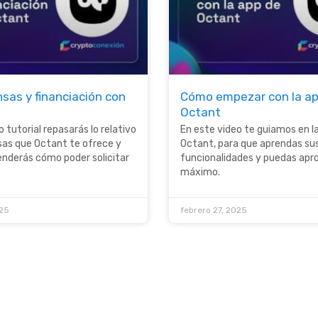
as y financiación con
Cómo empezar con la ap
Octant
 tutorial repasarás lo relativo
En este video te guiamos en l
as que Octant te ofrece y
Octant, para que aprendas su
nderás cómo poder solicitar
funcionalidades y puedas apro
máximo.
025
febrero 27, 2025