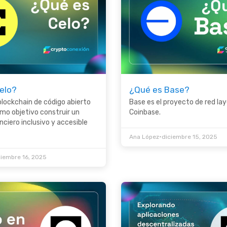
elo?
¿Qué es Base?
blockchain de código abierto
Base es el proyecto de red lay
mo objetivo construir un
Coinbase.
nciero inclusivo y accesible
•
Ana López
diciembre 15, 2025
ciembre 16, 2025