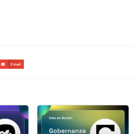
Email