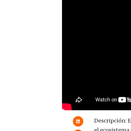
Descripción: E
el ecosistema 