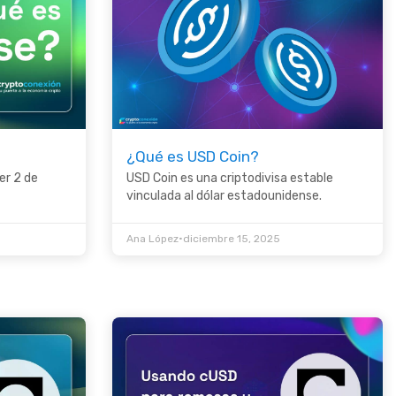
¿Qué es USD Coin?
er 2 de
USD Coin es una criptodivisa estable
vinculada al dólar estadounidense.
•
Ana López
diciembre 15, 2025