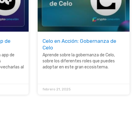
p de
Celo en Acción: Gobernanza de
Celo
a app de
Aprende sobre la gobernanza de Celo,
s
sobre los diferentes roles que puedes
vecharlas al
adoptar en este gran ecosistema.
febrero 21, 2025