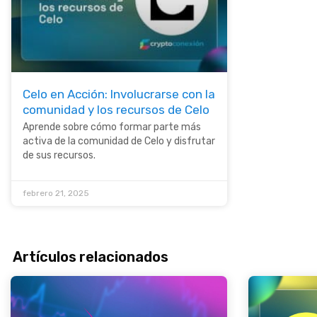
Celo en Acción: Involucrarse con la
comunidad y los recursos de Celo
Aprende sobre cómo formar parte más
activa de la comunidad de Celo y disfrutar
de sus recursos.
febrero 21, 2025
Artículos relacionados