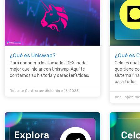
¿Qué es Uniswap?
¿Qué es C
Para conocer a los llamados DEX, nada
Celo es una 
mejor que iniciar con Uniswap. Aquí te
que tiene co
contamos su historia y características.
sistema fina
para todos.
•
Roberto Contreras
diciembre 16, 2025
•
Ana López
di