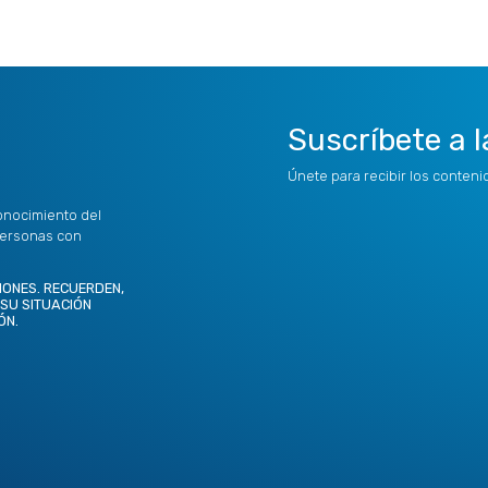
Suscríbete a l
Únete para recibir los conten
onocimiento del
personas con
IONES. RECUERDEN,
 SU SITUACIÓN
ÓN.