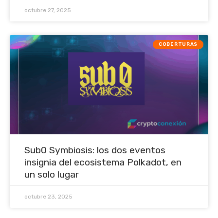
octubre 27, 2025
COBERTURAS
Sub0 Symbiosis: los dos eventos
insignia del ecosistema Polkadot, en
un solo lugar
octubre 23, 2025