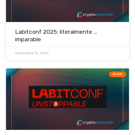
Labitconf 2025: literalmente ...
imparable
noviembre 12, 2025
BLOG