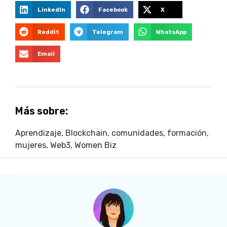
LinkedIn
Facebook
X
Reddit
Telegram
WhatsApp
Email
Más sobre:
Aprendizaje
,
Blockchain
,
comunidades
,
formación
,
mujeres
,
Web3
,
Women Biz