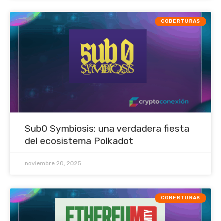
COBERTURAS
Sub0 Symbiosis: una verdadera fiesta
del ecosistema Polkadot
noviembre 20, 2025
COBERTURAS