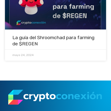
La guía del Shroomchad para farming
de $REGEN
mayo 24, 2024