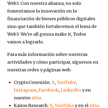
Web3. Con nuestra alianza, no solo
fomentamos la innovación en la
financiación de bienes públicos digitales
sino que también fortalecemos el lema de
Web3: We're all gonna make it, Todos
vamos a lograrlo.
Para más información sobre nuestras
actividades y cómo participar, síguenos en
nuestras redes y páginas web:
CryptoConexión:
X
,
YouTube
,
Instagram
,
Facebook
,
LinkedIn
y en
nuestro
sitio
.
Kairos Research:
X
,
YouTube
y en el
sitio
.