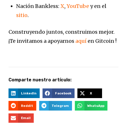
Nación Bankless:
X
,
YouTube
y en el
sitio
.
Construyendo juntos, construimos mejor.
¡Te invitamos a apoyarnos
aquí
en Gitcoin !
Comparte nuestro artículo:
LinkedIn
Facebook
X
Reddit
Telegram
WhatsApp
Email