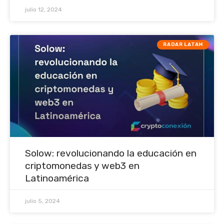
julio 12, 2024
RADAR LATAM
Solow: revolucionando la educación en
criptomonedas y web3 en
Latinoamérica
julio 5, 2024