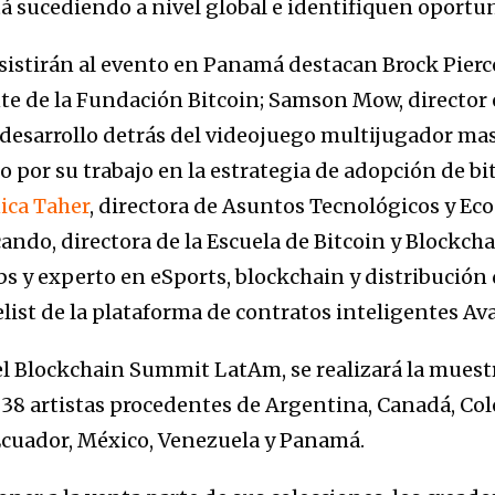
tá sucediendo a nivel global e identifiquen oportu
sistirán al evento en Panamá destacan Brock Pierc
te de la Fundación Bitcoin; Samson Mow, director 
 desarrollo detrás del videojuego multijugador masi
 por su trabajo en la estrategia de adopción de 
ca Taher
, directora de Asuntos Tecnológicos y E
ando, directora de la Escuela de Bitcoin y Blockcha
abs y experto en eSports, blockchain y distribució
list de la plataforma de contratos inteligentes Av
l Blockchain Summit LatAm, se realizará la ​​muest
 38 artistas procedentes de Argentina, Canadá, Col
Ecuador, México, Venezuela y Panamá.