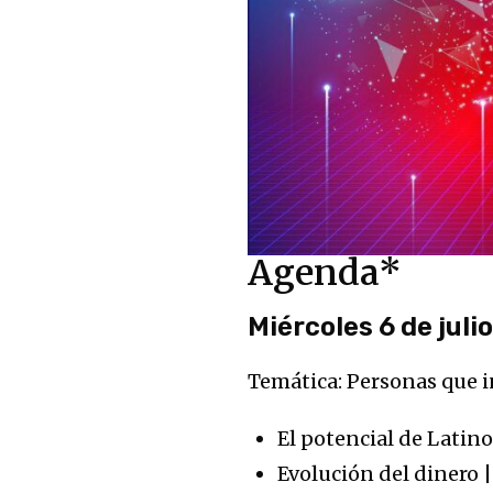
Agenda*
Miércoles 6 de juli
Temática: Personas que i
El potencial de Latin
Evolución del dinero |