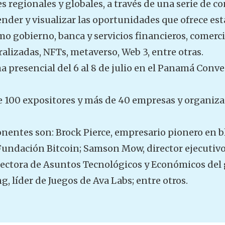
s regionales y globales, a través de una serie de co
render y visualizar las oportunidades que ofrece es
mo gobierno, banca y servicios financieros, comerci
alizadas, NFTs, metaverso, Web 3, entre otras.
ma presencial del 6 al 8 de julio en el Panamá Conv
e 100 expositores y más de 40 empresas y organiza
nentes son: Brock Pierce, empresario pionero en b
Fundación Bitcoin; Samson Mow, director ejecutivo
rectora de Asuntos Tecnológicos y Económicos del 
g, líder de Juegos de Ava Labs; entre otros.