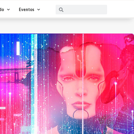
Buscar
Buscar
do
Eventos