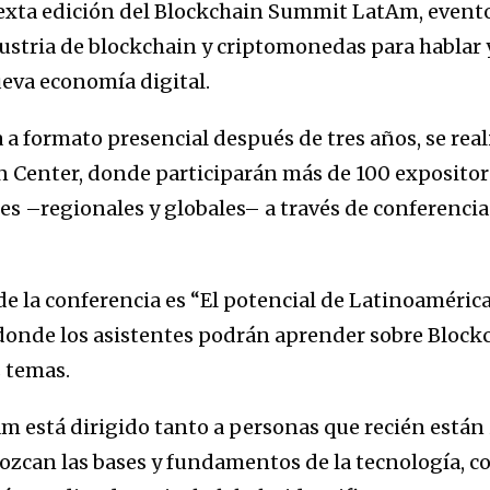
exta edición del Blockchain Summit LatAm, evento 
ustria de blockchain y criptomonedas para hablar y
nueva economía digital.
a formato presencial después de tres años, se realiz
 Center, donde participarán más de 100 expositor
s –regionales y globales– a través de conferencias,
de la conferencia es “El potencial de Latinoamérica 
 donde los asistentes podrán aprender sobre Blockc
s temas.
 está dirigido tanto a personas que recién están
ozcan las bases y fundamentos de la tecnología, co