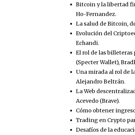
Bitcoin y la libertad f
Ho-Fernandez.
La salud de Bitcoin, d
Evolución del Criptoe
Echandi.
El rol de las billeter
(Specter Wallet), Bradl
Una mirada al rol de 
Alejandro Beltrán.
La Web descentralizad
Acevedo (Brave).
Cómo obtener ingreso
Trading en Crypto par
Desafíos de la educac