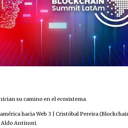
o
nician su camino en el ecosistema.
oamérica hacia Web 3 | Cristóbal Pereira (Blockchai
 Aldo Antinori.