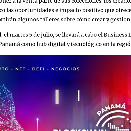
er a la venta parte de sus colecciones, los creado
co las oportunidades e impacto positivo que ofrece
rtirán algunos talleres sobre cómo crear y gestion
, el martes 5 de julio, se llevará a cabo el Business 
e Panamá como hub digital y tecnológico en la regi