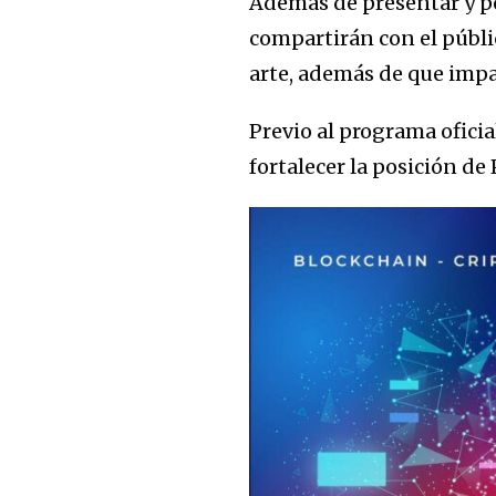
Además de presentar y pon
compartirán con el públi
arte, además de que impa
Previo al programa oficial
fortalecer la posición d