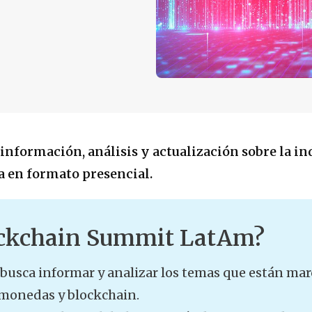
nformación, análisis y actualización sobre la in
 en formato presencial.
ockchain Summit LatAm?
busca informar y analizar los temas que están ma
omonedas y blockchain.