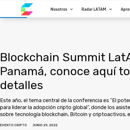
Ir
al
Nosotros
Radar LATAM
Apre
contenido
Blockchain Summit LatA
Panamá, conoce aquí to
detalles
Este año, el tema central de la conferencia es “El pot
para liderar la adopción cripto global”, donde los asis
sobre tecnología blockchain, Bitcoin y criptoactivos, 
EVENTO CRIPTO
JUNIO 29, 2022