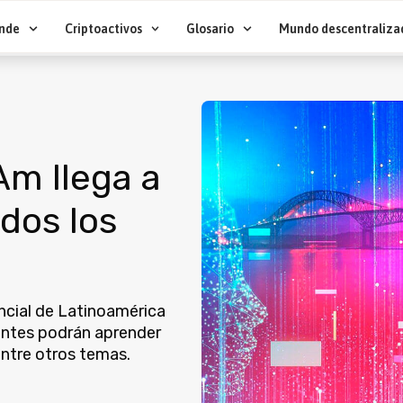
nde
Criptoactivos
Glosario
Mundo descentraliza
m llega a
dos los
encial de Latinoamérica
tentes podrán aprender
entre otros temas.