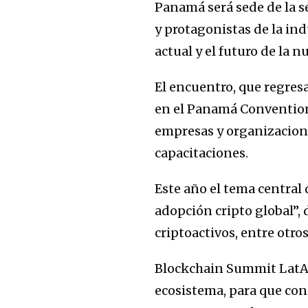
Panamá será sede de la s
y protagonistas de la ind
actual y el futuro de la 
El encuentro, que regresa 
en el Panamá Convention
empresas y organizacione
capacitaciones.
Este año el tema central 
adopción cripto global”,
criptoactivos, entre otro
Blockchain Summit LatAm
ecosistema, para que con