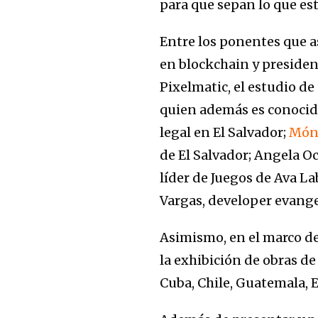
para que sepan lo que es
Entre los ponentes que a
en blockchain y presiden
Pixelmatic, el estudio de
quien además es conocido
legal en El Salvador;
Móni
de El Salvador; Angela Oc
líder de Juegos de Ava L
Vargas, developer evange
Asimismo, en el marco de
la exhibición de obras de
Cuba, Chile, Guatemala, 