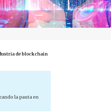
dustria de blockchain
rcando la pauta en