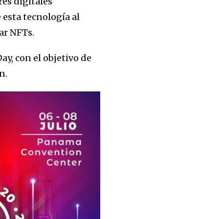
res digitales
 esta tecnología al
ar NFTs.
Day, con el objetivo de
ón.