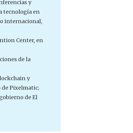
nferencias y
ta tecnología en
o internacional,
ention Center, en
ciones de la
lockchain y
 de Pixelmatic;
gobierno de El