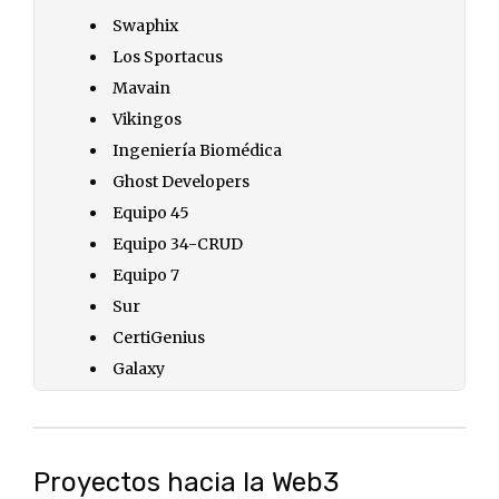
Swaphix
Los Sportacus
Mavain
Vikingos
Ingeniería Biomédica
Ghost Developers
Equipo 45
Equipo 34-CRUD
Equipo 7
Sur
CertiGenius
Galaxy
Proyectos hacia la Web3