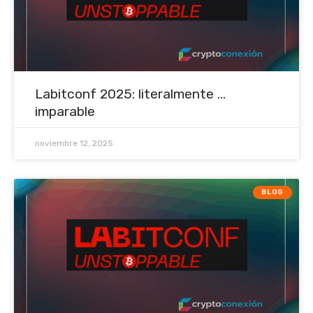
Labitconf 2025: literalmente ...
imparable
noviembre 12, 2025
BLOG