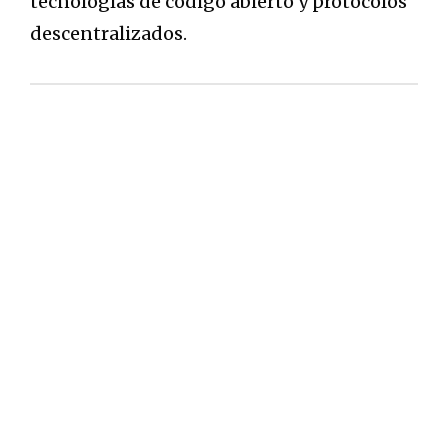
tecnologías de código abierto y protocolos
descentralizados.