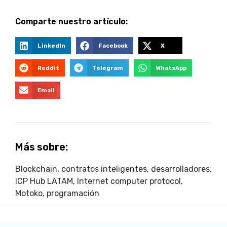
Comparte nuestro artículo:
LinkedIn
Facebook
X
Reddit
Telegram
WhatsApp
Email
Más sobre:
Blockchain
,
contratos inteligentes
,
desarrolladores
,
ICP Hub LATAM
,
Internet computer protocol
,
Motoko
,
programación