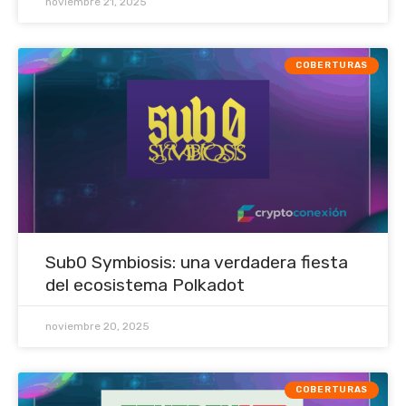
noviembre 21, 2025
COBERTURAS
Sub0 Symbiosis: una verdadera fiesta
del ecosistema Polkadot
noviembre 20, 2025
COBERTURAS