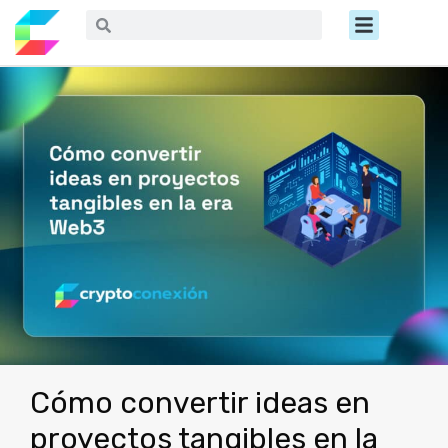
Ir
Menú
Buscar
Buscar
al
contenido
Cómo convertir ideas en
proyectos tangibles en la