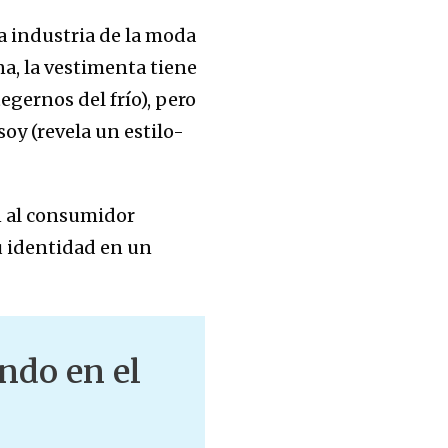
la industria de la moda
a, la vestimenta tiene
egernos del frío), pero
oy (revela un estilo-
n al consumidor
u identidad en un
ndo en el