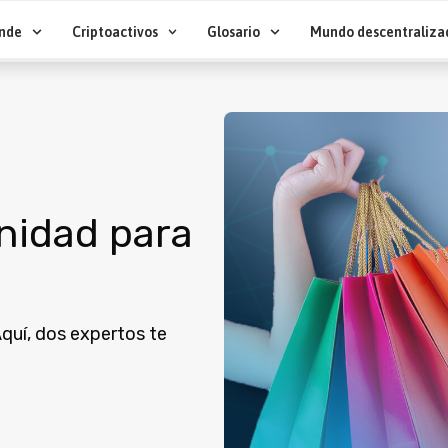
nde
Criptoactivos
Glosario
Mundo descentraliza
nidad para
quí, dos expertos te