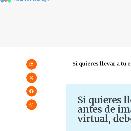
Si quieres llevar a tu
Si quieres l
antes de im
virtual, de