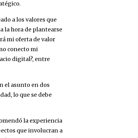
atégico.
ado a los valores que
a la hora de plantearse
á mi oferta de valor
ómo conecto mi
cio digital?, entre
en el asunto en dos
idad, lo que se debe
ecomendó la experiencia
pectos que involucran a