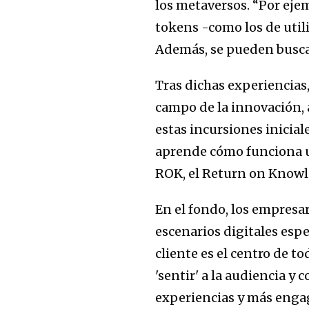
los metaversos. “Por eje
tokens -como los de util
Además, se pueden busca
Tras dichas experiencias
campo de la innovación, 
estas incursiones inicial
aprende cómo funciona un
ROK, el Return on Knowle
En el fondo, los empresa
escenarios digitales espe
cliente es el centro de t
'sentir' a la audiencia y 
experiencias y más enga