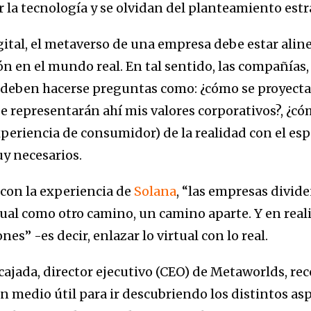
a tecnología y se olvidan del planteamiento estr
gital, el metaverso de una empresa debe estar aline
n en el mundo real. En tal sentido, las compañías, 
, deben hacerse preguntas como: ¿cómo se proyectar
se representarán ahí mis valores corporativos?, ¿c
eriencia de consumidor) de la realidad con el espa
y necesarios.
con la experiencia de
Solana
, “las empresas divid
tual como otro camino, un camino aparte. Y en real
ones” -es decir, enlazar lo virtual con lo real.
rcajada, director ejecutivo (CEO) de Metaworlds, r
medio útil para ir descubriendo los distintos as