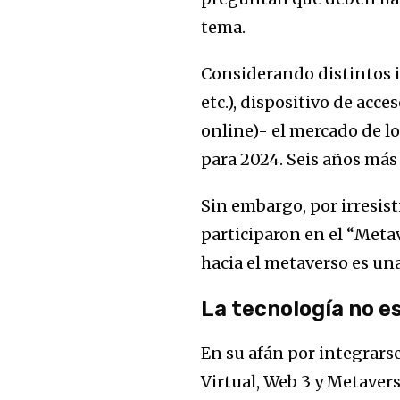
tema.
Considerando distintos i
etc.), dispositivo de acc
online)- el mercado de l
para 2024. Seis años más t
Sin embargo, por irresist
participaron en el “Metav
hacia el metaverso es u
La tecnología no e
En su afán por integrars
Virtual, Web 3 y Metaver