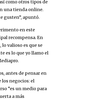
así como otros tipos de
n una tienda online.
e gusten”, apuntó.
erimento en este
cipal recompensa. En
 lo valioso es que se
e es lo que yo llamo el
Mediapro.
os, antes de pensar en
 los negocios: el
erso “es un medio para
puerta a más