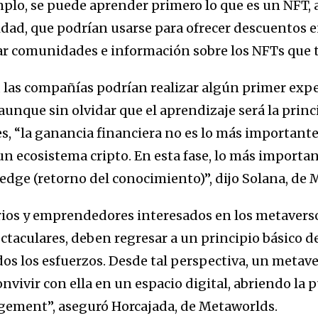
mplo, se puede aprender primero lo que es un NFT, 
idad, que podrían usarse para ofrecer descuentos e
r comunidades e información sobre los NFTs que t
, las compañías podrían realizar algún primer exp
aunque sin olvidar que el aprendizaje será la prin
es, “la ganancia financiera no es lo más importante,
 ecosistema cripto. En esta fase, lo más important
dge (retorno del conocimiento)”, dijo Solana, de 
rios y emprendedores interesados en los metavers
ctaculares, deben regresar a un principio básico de
odos los esfuerzos. Desde tal perspectiva, un metav
convivir con ella en un espacio digital, abriendo la 
gement”, aseguró Horcajada, de Metaworlds.