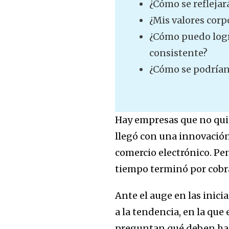
¿Cómo se reflejar
¿Mis valores corp
¿Cómo puedo logra
consistente?
¿Cómo se podrían
Hay empresas que no quie
llegó con una innovación
comercio electrónico. Pen
tiempo terminó por cobrar
Ante el auge en las inic
a la tendencia, en la que
preguntan qué deben hace