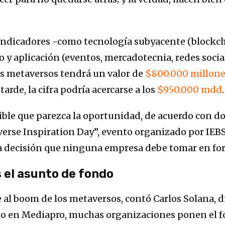
ndicadores -como tecnología subyacente (blockchai
eso y aplicación (eventos, mercadotecnia, redes soc
os metaversos tendrá un valor de
$800.000 millone
arde, la cifra podría acercarse a los
$950.000 mdd
ible que parezca la oportunidad, de acuerdo con do
erse Inspiration Day”, evento organizado por IEBS 
na decisión que ninguna empresa debe tomar en fo
s el asunto de fondo
e al boom de los metaversos, contó Carlos Solana, 
so en Mediapro, muchas organizaciones ponen el fo