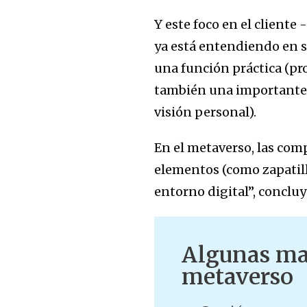
Y este foco en el cliente
ya está entendiendo en s
una función práctica (pro
también una importante f
visión personal).
En el metaverso, las com
elementos (como zapatill
entorno digital”, concluy
Algunas mar
metaverso