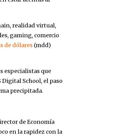
n, realidad virtual,
iales, gaming, comercio
s de dólares
(mdd)
.
s especialistas que
Digital School, el paso
rma precipitada.
director de Economía
co en la rapidez con la