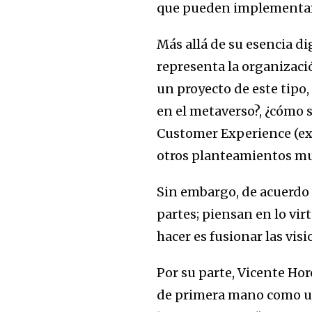
que pueden implementar l
Más allá de su esencia di
representa la organizació
un proyecto de este tipo
en el metaverso?, ¿cómo 
Customer Experience (exp
otros planteamientos mu
Sin embargo, de acuerdo 
partes; piensan en lo vir
hacer es fusionar las visi
Por su parte, Vicente Ho
de primera mano como un 