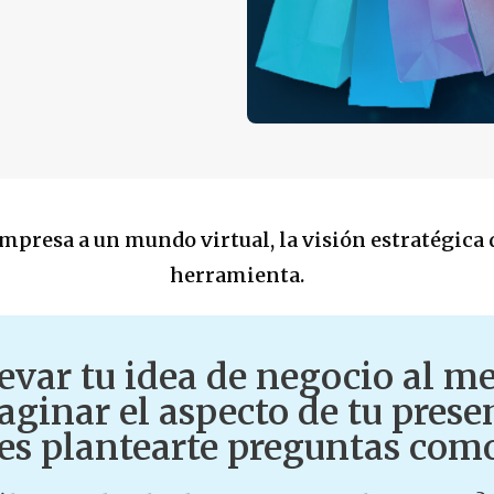
 empresa a un mundo virtual, la visión estratégica 
herramienta.
levar tu idea de negocio al m
aginar el aspecto de tu prese
bes plantearte preguntas com