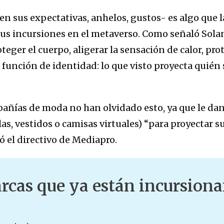
 -en sus expectativas, anhelos, gustos- es algo que 
us incursiones en el metaverso. Como señaló Solan
teger el cuerpo, aligerar la sensación de calor, prot
unción de identidad: lo que visto proyecta quién s
pañías de moda no han olvidado esto, ya que le da
as, vestidos o camisas virtuales) “para proyectar s
ó el directivo de Mediapro.
cas que ya están incursiona