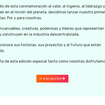
o de esta conmemoración al valor, al ingenio, al liderazgo y
er en el rincón del planeta, decidimos lanzar nuestro primer
llas. Por y para nosotras.
ncansables, creativas, poderosas y líderes que representan 
 construyen en la industria descentralizada.
 conoce sus historias, sus proyectos y el futuro que están
do.
uta de esta edición especial tanto como nosotras disfrutam
Ir a la sección