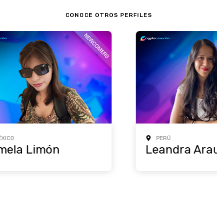
CONOCE OTROS PERFILES
PERÚ
a Limón
Leandra Araujo