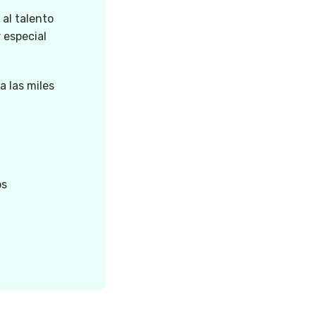
 al talento
 especial
a las miles
os