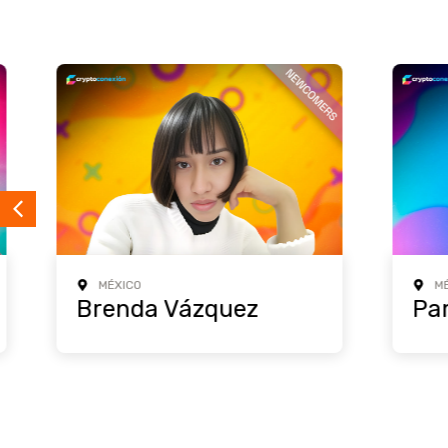
MÉXICO
MÉXICO
Brenda Vázquez
Pamel