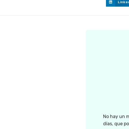
Linke
No hay un m
días, que p