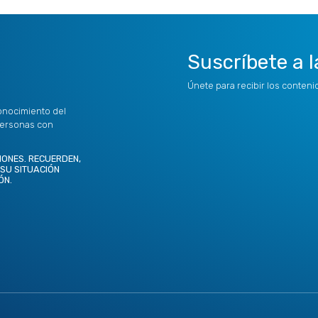
Suscríbete a l
Únete para recibir los conten
onocimiento del
personas con
IONES. RECUERDEN,
 SU SITUACIÓN
ÓN.