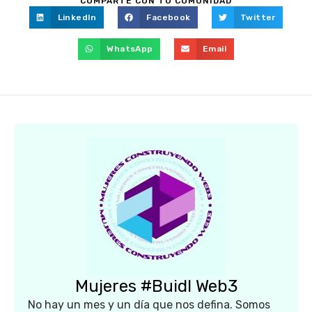
COMPARTE CON TU COMUNIDAD
LinkedIn
Facebook
Twitter
WhatsApp
Email
Mujeres #Buidl Web3
No hay un mes y un día que nos defina. Somos