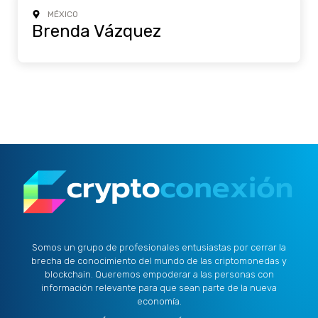
MÉXICO
Brenda Vázquez
Somos un grupo de profesionales entusiastas por cerrar la
brecha de conocimiento del mundo de las criptomonedas y
blockchain. Queremos empoderar a las personas con
información relevante para que sean parte de la nueva
economía.