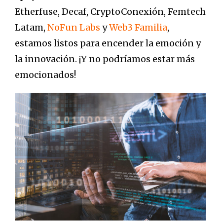
Etherfuse, Decaf, CryptoConexión, Femtech
Latam,
NoFun Labs
y
Web3 Familia
,
estamos listos para encender la emoción y
la innovación. ¡Y no podríamos estar más
emocionados!