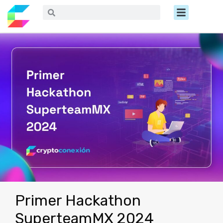
Ir
Menú
Buscar
Buscar
al
contenido
Primer Hackathon
SuperteamMX 2024