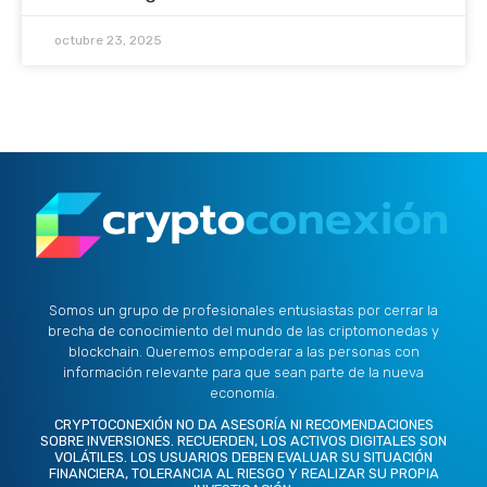
octubre 23, 2025
Somos un grupo de profesionales entusiastas por cerrar la
brecha de conocimiento del mundo de las criptomonedas y
blockchain. Queremos empoderar a las personas con
información relevante para que sean parte de la nueva
economía.
CRYPTOCONEXIÓN NO DA ASESORÍA NI RECOMENDACIONES
SOBRE INVERSIONES. RECUERDEN, LOS ACTIVOS DIGITALES SON
VOLÁTILES. LOS USUARIOS DEBEN EVALUAR SU SITUACIÓN
FINANCIERA, TOLERANCIA AL RIESGO Y REALIZAR SU PROPIA