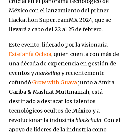
crucial en el panorama tecnológico de
México con el lanzamiento del primer
Hackathon SuperteamMX 2024, que se
llevará a cabo del 22 al 25 de febrero.
Este evento, liderado por la visionaria
Estefanía Ochoa
, quien cuenta con más de
una década de experiencia en gestión de
eventos y
marketing
y recientemente
cofundó
Grow with Guava
junto a Amira
Gariba & Mashiat Muttmainah, está
destinado a destacar los talentos
tecnológicos ocultos de México y a
revolucionar la industria
blockchain
. Con el
apoyo de líderes de la industria como