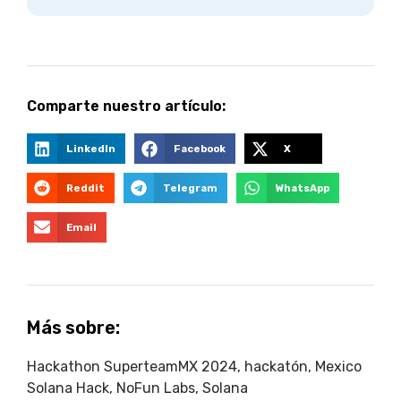
Comparte nuestro artículo:
LinkedIn
Facebook
X
Reddit
Telegram
WhatsApp
Email
Más sobre:
Hackathon SuperteamMX 2024
,
hackatón
,
Mexico
Solana Hack
,
NoFun Labs
,
Solana