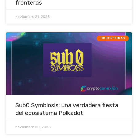
fronteras
noviembre 21, 2025
COBERTURAS
Sub0 Symbiosis: una verdadera fiesta
del ecosistema Polkadot
noviembre 20, 2025