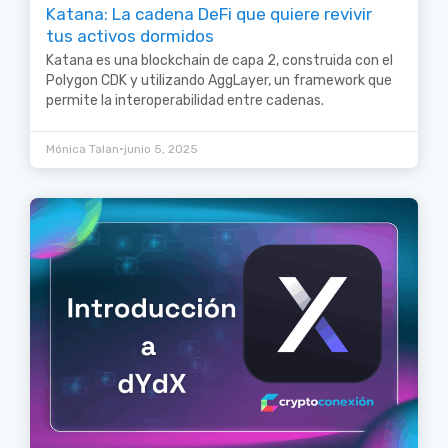
Katana: La cadena DeFi que quiere revivir
tus activos dormidos
Katana es una blockchain de capa 2, construida con el
Polygon CDK y utilizando AggLayer, un framework que
permite la interoperabilidad entre cadenas.
•
Mónica Talan
junio 5, 2025