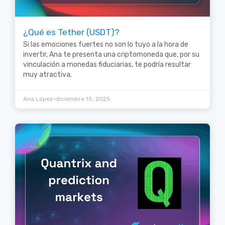
¿Qué es Tether (USDT)?
Si las emociones fuertes no son lo tuyo a la hora de
invertir, Ana te presenta una criptomoneda que, por su
vinculación a monedas fiduciarias, te podría resultar
muy atractiva.
•
Ana López
diciembre 15, 2025