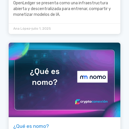
OpenLedger se presenta como una infraestructura
abierta y descentralizada para entrenar, compartir y
monetizar modelos de IA.
•
Ana López
julio 1, 2025
¿Qué es nomo?