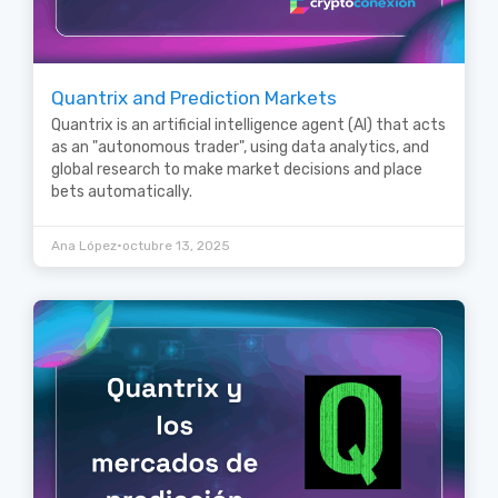
Quantrix and Prediction Markets
Quantrix is an artificial intelligence agent (AI) that acts
as an "autonomous trader", using data analytics, and
global research to make market decisions and place
bets automatically.
•
Ana López
octubre 13, 2025