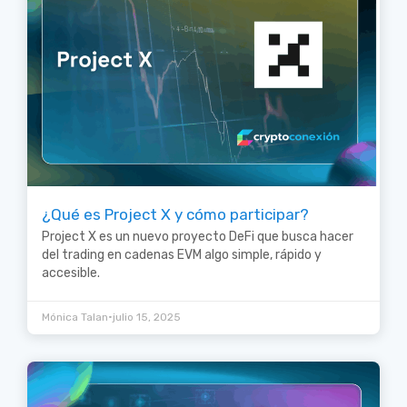
¿Qué es Project X y cómo participar?
Project X es un nuevo proyecto DeFi que busca hacer
del trading en cadenas EVM algo simple, rápido y
accesible.
•
Mónica Talan
julio 15, 2025