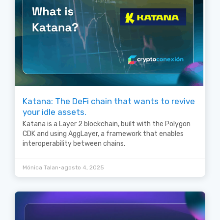
Katana: The DeFi chain that wants to revive
your idle assets.
Katana is a Layer 2 blockchain, built with the Polygon
CDK and using AggLayer, a framework that enables
interoperability between chains.
•
Mónica Talan
agosto 4, 2025