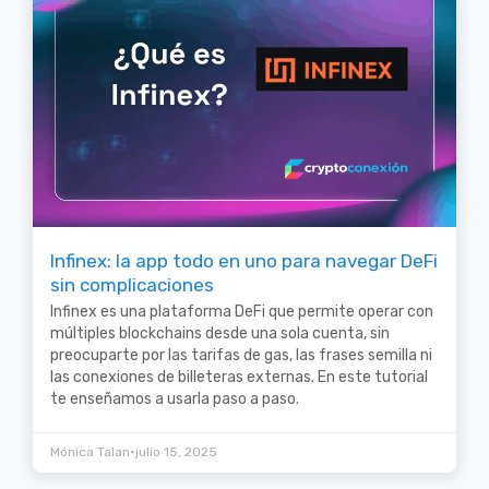
Infinex: la app todo en uno para navegar DeFi
sin complicaciones
Infinex es una plataforma DeFi que permite operar con
múltiples blockchains desde una sola cuenta, sin
preocuparte por las tarifas de gas, las frases semilla ni
las conexiones de billeteras externas. En este tutorial
te enseñamos a usarla paso a paso.
•
Mónica Talan
julio 15, 2025