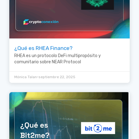
¿Qué es RHEA Finance?
RHEA es un protocolo DeFi multipropósito y
comunitario sobre NEAR Protocol
•
Mónica Talan
septiembre 22, 2025