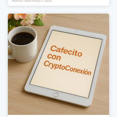
•
Mónica Talan
mayo 1, 2025