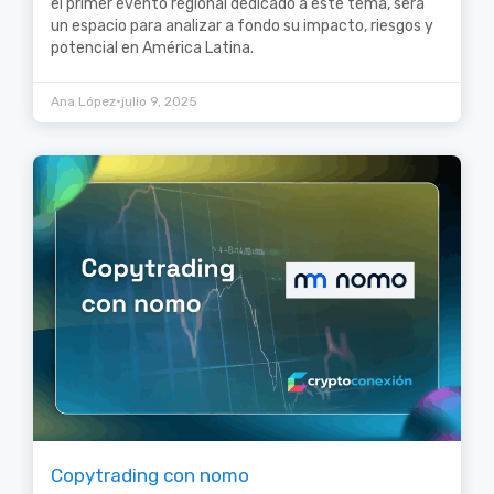
el primer evento regional dedicado a este tema, será
un espacio para analizar a fondo su impacto, riesgos y
potencial en América Latina.
•
Ana López
julio 9, 2025
Copytrading con nomo