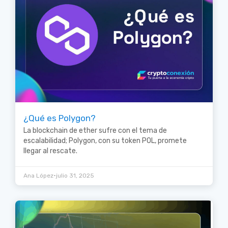
¿Qué es Polygon?
La blockchain de ether sufre con el tema de
escalabilidad; Polygon, con su token POL, promete
llegar al rescate.
•
Ana López
julio 31, 2025