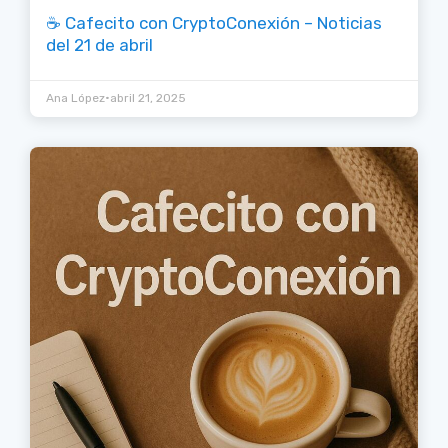
☕ Cafecito con CryptoConexión – Noticias
del 21 de abril
•
Ana López
abril 21, 2025