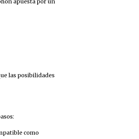
ophon apuesta por un
ue las posibilidades
pasos:
mpatible como