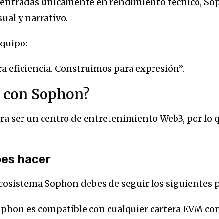
2 centradas únicamente en rendimiento técnico, S
al y narrativo.
quipo:
a eficiencia. Construimos para expresión”.
 con Sophon?
a ser un centro de entretenimiento Web3, por lo q
bes hacer
 ecosistema Sophon debes de seguir los siguientes 
phon es compatible con cualquier cartera EVM co