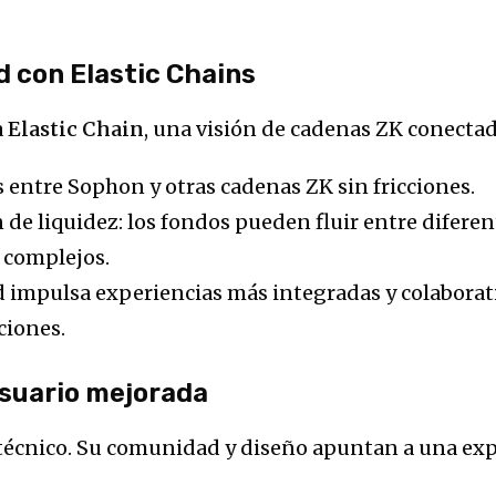
d con Elastic Chains
a
Elastic Chain
, una visión de cadenas ZK conectada
 entre Sophon y otras cadenas ZK sin fricciones.
de liquidez: los fondos pueden fluir entre diferen
 complejos.
d impulsa experiencias más integradas y colaborat
ciones.
usuario mejorada
 técnico. Su comunidad y diseño apuntan a una exp