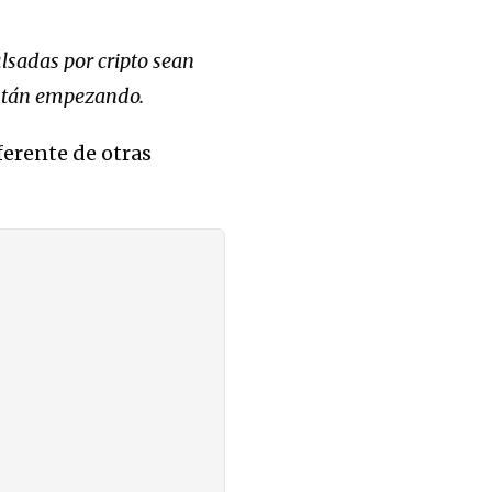
lsadas por cripto sean
están empezando.
ferente de otras