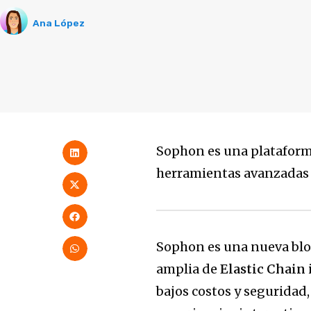
Ana López
Sophon es una plataforma
herramientas avanzadas 
Sophon es una nueva blo
amplia de
Elastic Chain
bajos costos y seguridad