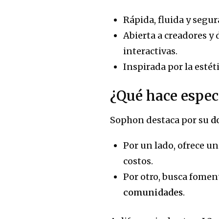
Rápida, fluida y segur
Abierta a creadores y 
interactivas.
Inspirada por la estéti
¿Qué hace espec
Sophon destaca por su
d
Por un lado, ofrece un
costos.
Por otro, busca fomen
comunidades
.