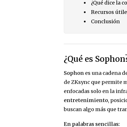
¿Qué dice la 
Recursos útil
Conclusión
¿Qué es Sophon
Sophon
es una cadena de
de ZKsync que permite ma
enfocadas solo en la inf
entretenimiento
, posic
buscan algo más que tra
En palabras sencillas: