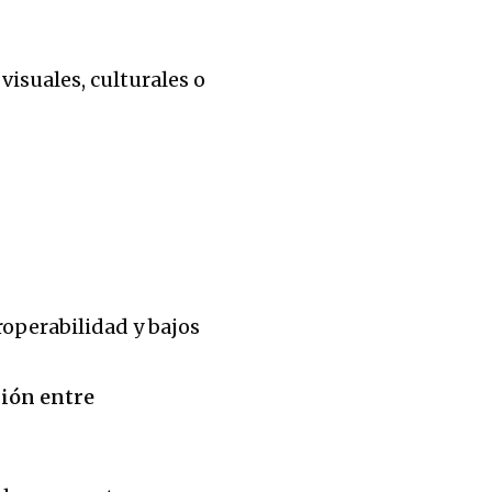
visuales, culturales o
roperabilidad y bajos
xión entre