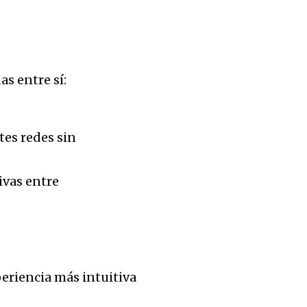
s entre sí:
tes redes sin
ivas entre
eriencia más intuitiva