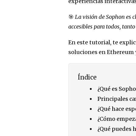
experiencias interactiva
🎯
La visión de Sophon es c
accesibles para todos, tan
En este tutorial, te expl
soluciones en Ethereum y
Índice
¿Qué es Soph
Principales ca
¿Qué hace esp
¿Cómo empeza
¿Qué puedes h