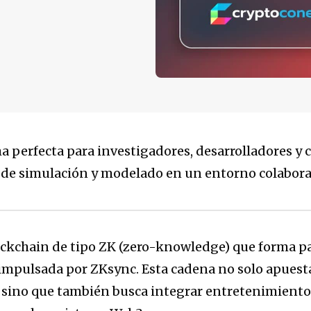
 perfecta para investigadores, desarrolladores y 
de simulación y modelado en un entorno colabora
ckchain de tipo ZK (zero-knowledge) que forma par
impulsada por ZKsync. Esta cadena no solo apuesta 
, sino que también busca integrar entretenimiento,