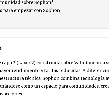
comunidad sobre Sophon?
es para empezar con Sophon
?
 capa 2 (Layer 2) construida sobre
Validium
, una 
yor rendimiento y tarifas reducidas. A diferencia
raestructura técnica, Sophon combina
tecnología a
ionándose como un espacio para comunidades, crea
nsacciones.