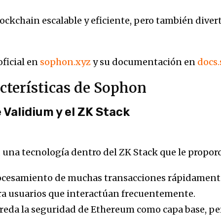
ckchain escalable y eficiente, pero también diverti
ficial en
sophon.xyz
y su documentación en
docs.
acterísticas de Sophon
 Validium y el ZK Stack
, una tecnología dentro del ZK Stack que le propor
cesamiento de muchas transacciones rápidament
ra usuarios que interactúan frecuentemente.
reda la seguridad de Ethereum como capa base, pe