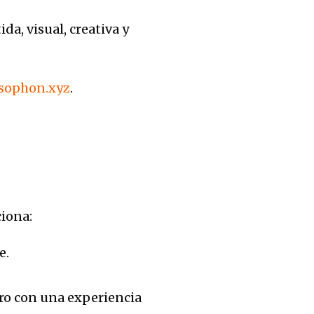
da, visual, creativa y
sophon.xyz
.
ciona:
e.
ro con una experiencia