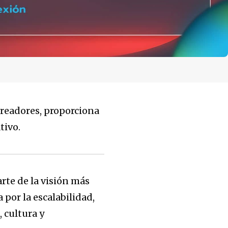
creadores, proporciona
tivo.
te de la visión más
por la escalabilidad,
 cultura y