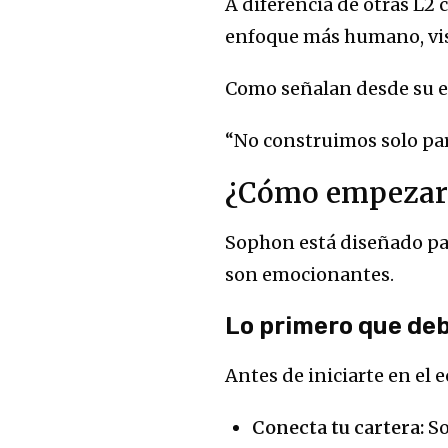
A diferencia de otras L
enfoque más humano, visu
Como señalan desde su e
“No construimos solo par
¿Cómo empezar
Sophon está diseñado par
son emocionantes.
Lo primero que de
Antes de iniciarte en el
Conecta tu cartera:
So