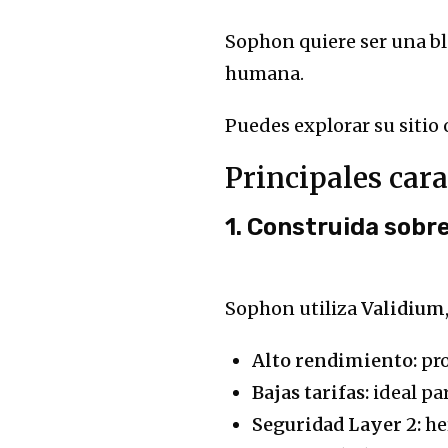
Sophon quiere ser una blo
humana.
Puedes explorar su sitio o
Principales car
1. Construida sobre
Sophon utiliza
Validium
Alto rendimiento:
pro
Bajas tarifas:
ideal pa
Seguridad Layer 2:
he