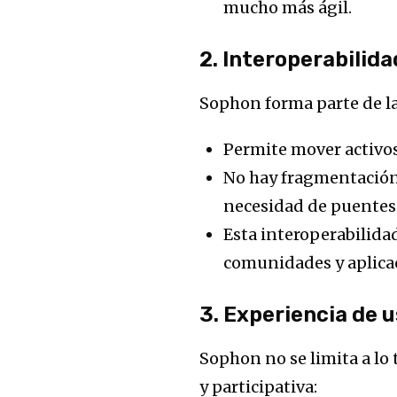
mucho más ágil.
2. Interoperabilida
Sophon forma parte de l
Permite mover activos
No hay fragmentación 
necesidad de puentes
Esta interoperabilida
comunidades y aplica
3. Experiencia de 
Sophon no se limita a lo
y participativa: