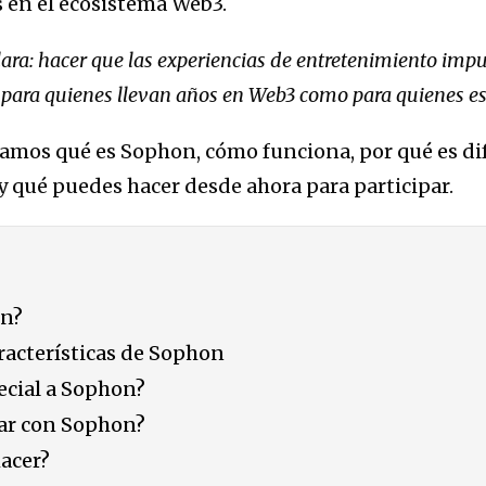
s en el ecosistema Web3.
lara: hacer que las experiencias de entretenimiento impu
to para quienes llevan años en Web3 como para quienes 
icamos qué es Sophon, cómo funciona, por qué es di
 qué puedes hacer desde ahora para participar.
on?
racterísticas de Sophon
ecial a Sophon?
r con Sophon?
acer?