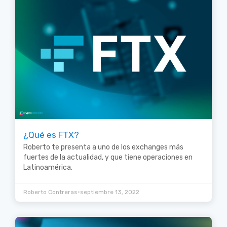
¿Qué es FTX?
Roberto te presenta a uno de los exchanges más
fuertes de la actualidad, y que tiene operaciones en
Latinoamérica.
•
Roberto Contreras
septiembre 13, 2022