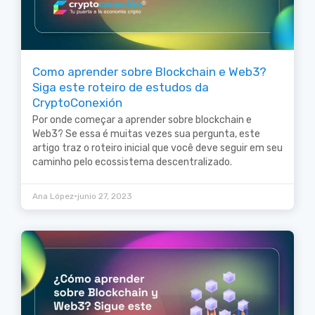
Como aprender sobre Blockchain e Web3?
Siga este roteiro de estudos da
CryptoConexión
Por onde começar a aprender sobre blockchain e
Web3? Se essa é muitas vezes sua pergunta, este
artigo traz o roteiro inicial que você deve seguir em seu
caminho pelo ecossistema descentralizado.
•
Ana López
junio 27, 2023