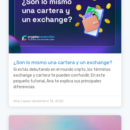
¿Son lo mismo una cartera y un exchange?
Si estás debutando en el mundo cripto, los términos
exchange y cartera te pueden confundir. En este
pequeño tutorial, Ana te explica sus principales
diferencias.
•
Ana López
diciembre 14, 2022