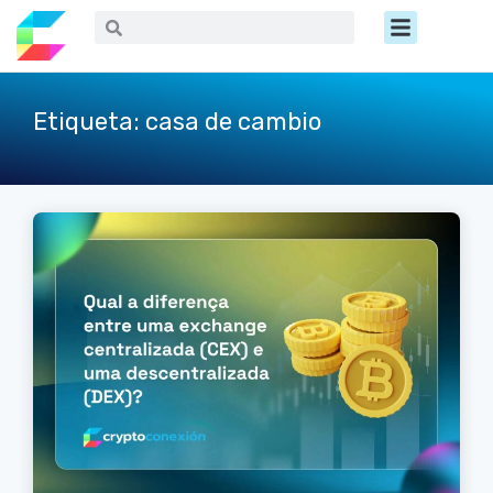
Ir
Menú
Buscar
Buscar
al
contenido
Etiqueta: casa de cambio