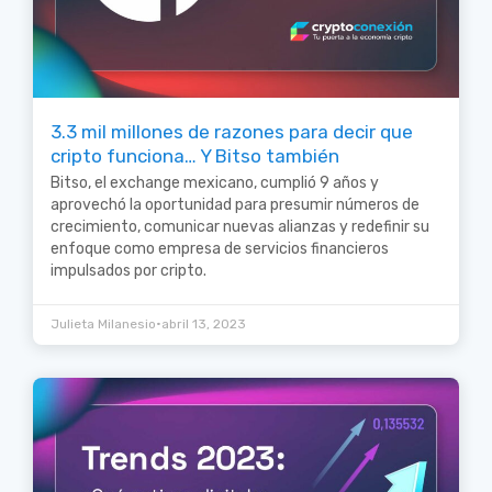
3.3 mil millones de razones para decir que
cripto funciona… Y Bitso también
Bitso, el exchange mexicano, cumplió 9 años y
aprovechó la oportunidad para presumir números de
crecimiento, comunicar nuevas alianzas y redefinir su
enfoque como empresa de servicios financieros
impulsados por cripto.
•
Julieta Milanesio
abril 13, 2023