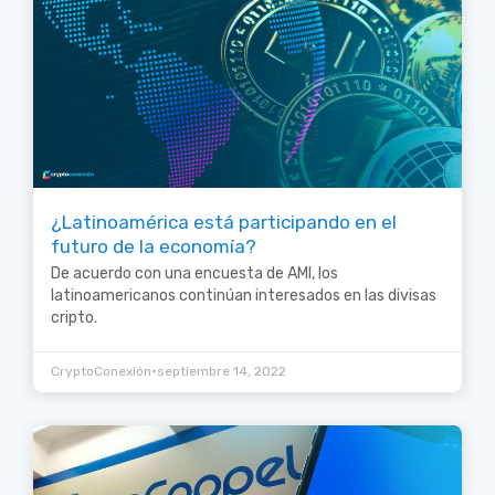
¿Latinoamérica está participando en el
futuro de la economía?
De acuerdo con una encuesta de AMI, los
latinoamericanos continúan interesados en las divisas
cripto.
•
CryptoConexión
septiembre 14, 2022