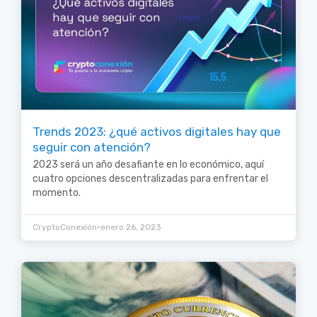
Trends 2023: ¿qué activos digitales hay que
seguir con atención?
2023 será un año desafiante en lo económico, aquí
cuatro opciones descentralizadas para enfrentar el
momento.
•
CryptoConexión
enero 26, 2023