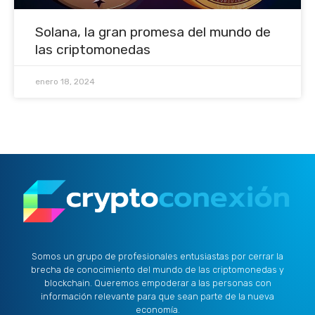
Solana, la gran promesa del mundo de
las criptomonedas
enero 18, 2024
Somos un grupo de profesionales entusiastas por cerrar la
brecha de conocimiento del mundo de las criptomonedas y
blockchain. Queremos empoderar a las personas con
información relevante para que sean parte de la nueva
economía.