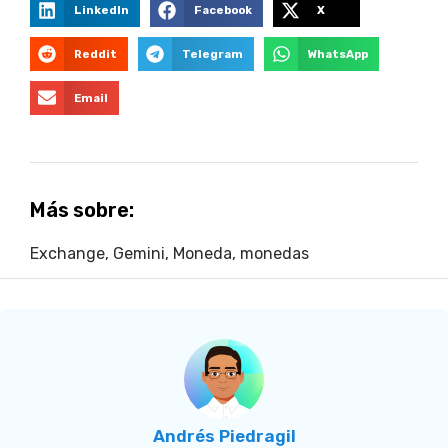
LinkedIn
Facebook
X
Reddit
Telegram
WhatsApp
Email
Más sobre:
Exchange
,
Gemini
,
Moneda
,
monedas
Andrés Piedragil