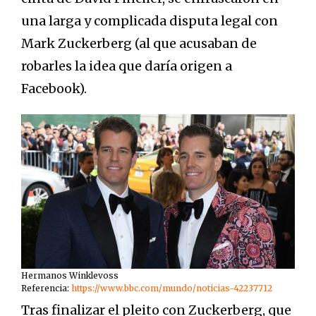
una larga y complicada disputa legal con
Mark Zuckerberg (al que acusaban de
robarles la idea que daría origen a
Facebook).
Hermanos Winklevoss
Referencia:
https://www.bbc.com/mundo/noticias-42237712
Tras finalizar el pleito con Zuckerberg, que