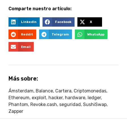
Comparte nuestro artículo:
LinkedIn
Facebook
X
Reddit
Telegram
WhatsApp
Email
Más sobre:
Ámsterdam
,
Balance
,
Cartera
,
Criptomonedas
,
Ethereum
,
exploit
,
hacker
,
hardware
,
ledger
,
Phantom
,
Revoke.cash
,
seguridad
,
SushiSwap
,
Zapper