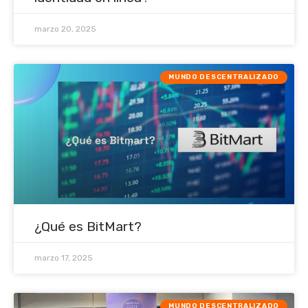
marzo 20, 2025
MUNDO DESCENTRALIZADO
¿Qué es BitMart?
marzo 17, 2025
MUNDO DESCENTRALIZADO