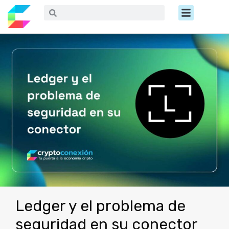
Ir
Menú
Buscar
Buscar
al
contenido
Ledger y el problema de
seguridad en su conector