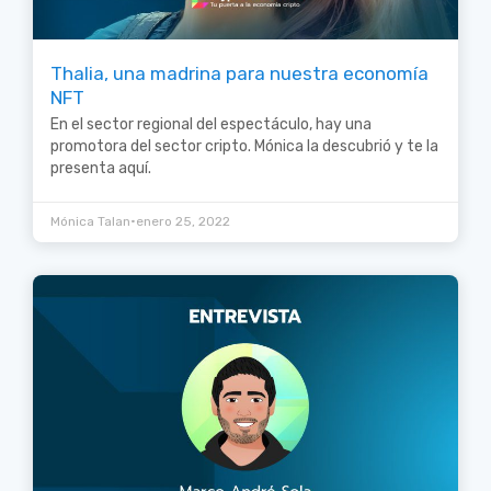
Thalia, una madrina para nuestra economía
NFT
En el sector regional del espectáculo, hay una
promotora del sector cripto. Mónica la descubrió y te la
presenta aquí.
•
Mónica Talan
enero 25, 2022