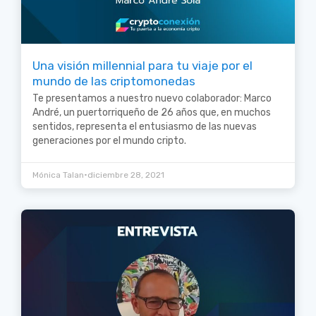
Una visión millennial para tu viaje por el
mundo de las criptomonedas
Te presentamos a nuestro nuevo colaborador: Marco
André, un puertorriqueño de 26 años que, en muchos
sentidos, representa el entusiasmo de las nuevas
generaciones por el mundo cripto.
•
Mónica Talan
diciembre 28, 2021