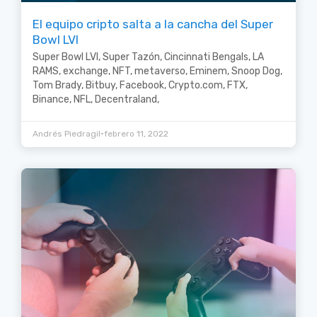
El equipo cripto salta a la cancha del Super
Bowl LVI
Super Bowl LVI, Super Tazón, Cincinnati Bengals, LA
RAMS, exchange, NFT, metaverso, Eminem, Snoop Dog,
Tom Brady, Bitbuy, Facebook, Crypto.com, FTX,
Binance, NFL, Decentraland,
•
Andrés Piedragil
febrero 11, 2022