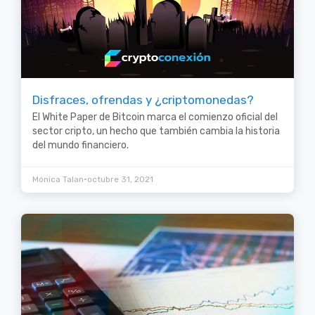
Disfraces, ofrendas y ¿criptomonedas?
El White Paper de Bitcoin marca el comienzo oficial del
sector cripto, un hecho que también cambia la historia
del mundo financiero.
•
Mónica Talan
octubre 31, 2021