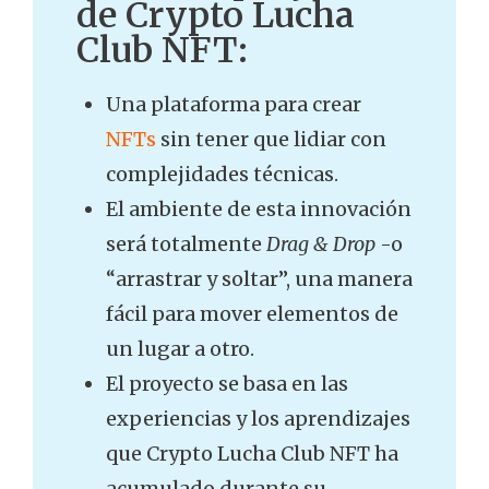
de Crypto Lucha
Club NFT:
Una plataforma para crear
NFTs
sin tener que lidiar con
complejidades técnicas.
El ambiente de esta innovación
será totalmente
Drag & Drop
-o
“arrastrar y soltar”, una manera
fácil para mover elementos de
un lugar a otro.
El proyecto se basa en las
experiencias y los aprendizajes
que Crypto Lucha Club NFT ha
acumulado durante su