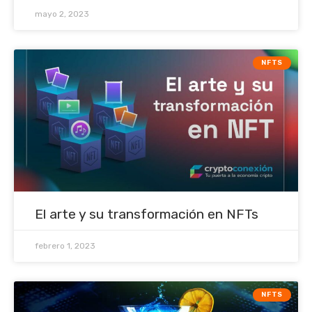
mayo 2, 2023
NFTS
El arte y su transformación en NFTs
febrero 1, 2023
NFTS