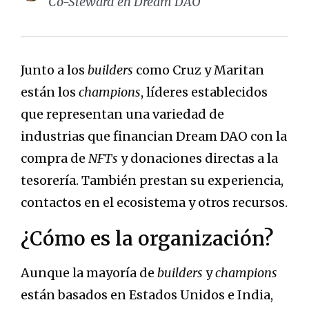
Co-Steward en Dream DAO
Junto a los
builders
como Cruz y Maritan
están los
champions
, líderes establecidos
que representan una variedad de
industrias que financian Dream DAO con la
compra de
NFTs
y donaciones directas a la
tesorería. También prestan su experiencia,
contactos en el ecosistema y otros recursos.
¿Cómo es la organización?
Aunque la mayoría de
builders
y
champions
están basados en Estados Unidos e India,