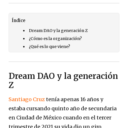
Índice
Dream DAO y la generación Z
¿Cómo es la organización?
¿Qué es lo que viene?
Dream DAO y la generación
Z
Santiago Cruz
tenía apenas 16 años y
estaba cursando quinto año de secundaria
en Ciudad de México cuando en el tercer
trimestre de 2021 su vida dio un giro