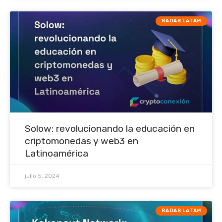
RADAR LATAM
Solow: revolucionando la educación en
criptomonedas y web3 en
Latinoamérica
julio 5, 2024
RADAR LATAM