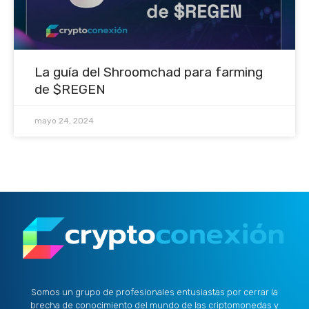
La guía del Shroomchad para farming
de $REGEN
mayo 24, 2024
Somos un grupo de profesionales entusiastas por cerrar la
brecha de conocimiento del mundo de las criptomonedas y