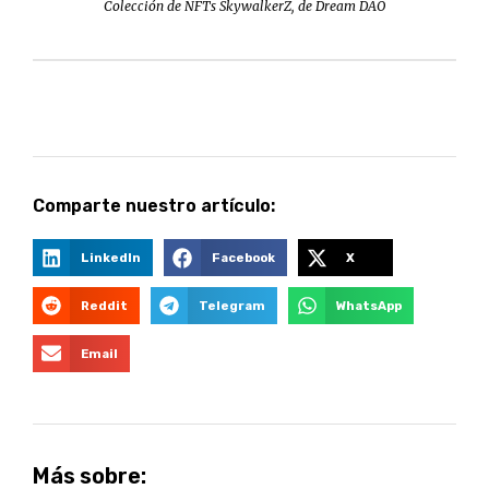
Colección de NFTs SkywalkerZ, de Dream DAO
Comparte nuestro artículo:
LinkedIn
Facebook
X
Reddit
Telegram
WhatsApp
Email
Más sobre: