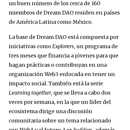
un buen número de los cerca de 160
miembros de Dream DAO residen en países
de América Latina como México.
La base de Dream DAO está compuesta por
iniciativas como
Explorers
, un programa de
tres meses que financia a jóvenes para que
hagan prácticas o contribuyan en una
organización Web3 enfocada en tener un
impacto social. También está la serie
Learning together
, que se lleva a cabo dos
veces por semana, en la que un líder del
ecosistema dirige una discusión
comunitaria sobre un tema relacionado
con Web3 y el futuro. Los
builders,
además
,