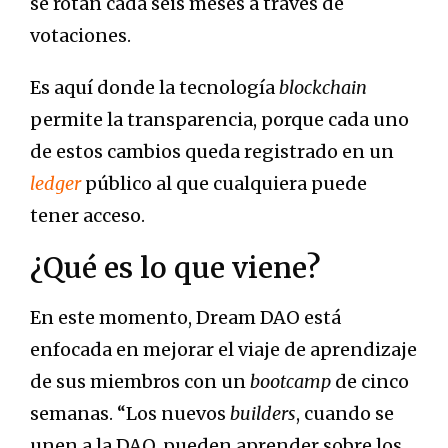
se rotan cada seis meses a través de
votaciones.
Es aquí donde la tecnología
blockchain
permite la transparencia, porque cada uno
de estos cambios queda registrado en un
ledger
público al que cualquiera puede
tener acceso.
¿Qué es lo que viene?
En este momento, Dream DAO está
enfocada en mejorar el viaje de aprendizaje
de sus miembros con un
bootcamp
de cinco
semanas. “Los nuevos
builders
, cuando se
unen a la DAO, pueden aprender sobre los