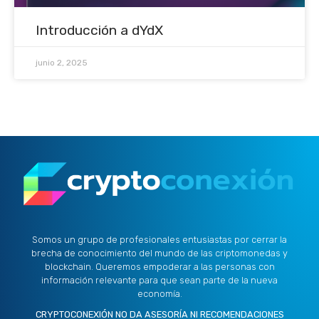
Introducción a dYdX
junio 2, 2025
Somos un grupo de profesionales entusiastas por cerrar la
brecha de conocimiento del mundo de las criptomonedas y
blockchain. Queremos empoderar a las personas con
información relevante para que sean parte de la nueva
economía.
CRYPTOCONEXIÓN NO DA ASESORÍA NI RECOMENDACIONES