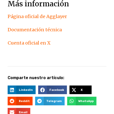
Más información
Página oficial de Agglayer
Documentación técnica
Cuenta oficial en X
Comparte nuestro artículo:
LinkedIn
Facebook
X
Reddit
Telegram
WhatsApp
Email