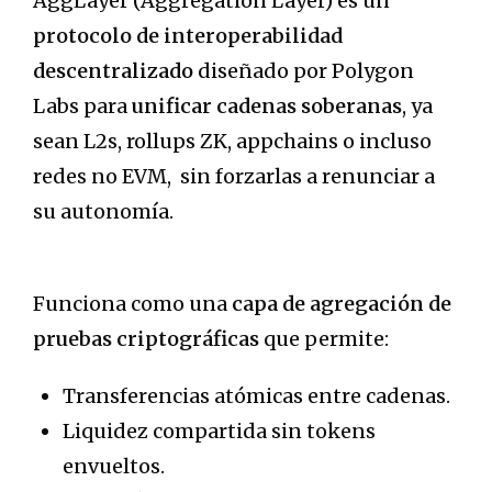
AggLayer (Aggregation Layer) es un
protocolo de interoperabilidad
descentralizado
diseñado por Polygon
Labs para
unificar cadenas soberanas
, ya
sean L2s, rollups ZK, appchains o incluso
redes no EVM, sin forzarlas a renunciar a
su autonomía.
Funciona como una
capa de agregación de
pruebas criptográficas
que permite:
Transferencias atómicas entre cadenas.
Liquidez compartida sin tokens
envueltos.