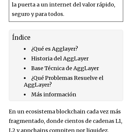
la puerta a un internet del valor rápido,
seguro y para todos.
Índice
¿Qué es Agglayer?
Historia del AggLayer
Base Técnica de AggLayer
¿Qué Problemas Resuelve el
AggLayer?
Más información
En un ecosistema blockchain cada vez más
fragmentado, donde cientos de cadenas L1,
L2 y appchains compiten por liquidez,