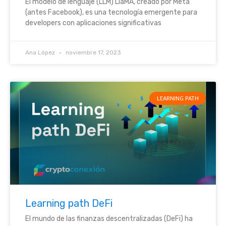
El modelo de lenguaje (LLM) LlaMA, creado por Meta
(antes Facebook), es una tecnología emergente para
developers con aplicaciones significativas
Ana López
noviembre 17, 2023
LEARNING PATH
Learning path DeFi
El mundo de las finanzas descentralizadas (DeFi) ha