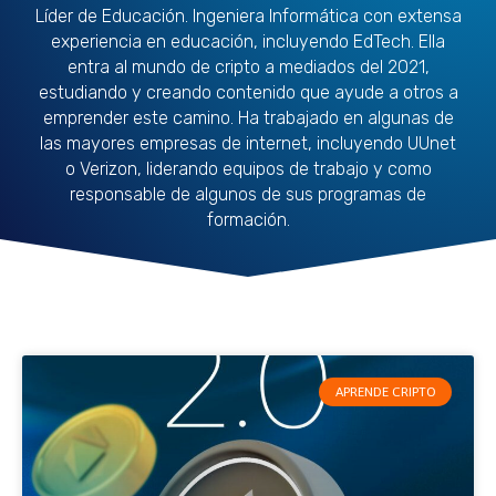
Líder de Educación. Ingeniera Informática con extensa
experiencia en educación, incluyendo EdTech. Ella
entra al mundo de cripto a mediados del 2021,
estudiando y creando contenido que ayude a otros a
emprender este camino. Ha trabajado en algunas de
las mayores empresas de internet, incluyendo UUnet
o Verizon, liderando equipos de trabajo y como
responsable de algunos de sus programas de
formación.
Página
Página
Página
Página
Página
Página
Página
Página
Página
Página
APRENDE CRIPTO