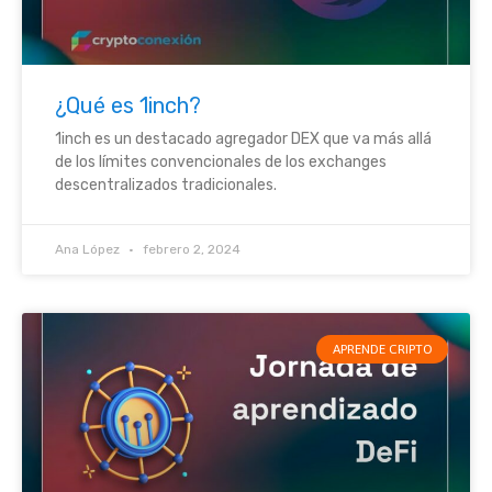
¿Qué es 1inch?
1inch es un destacado agregador DEX que va más allá
de los límites convencionales de los exchanges
descentralizados tradicionales.
Ana López
febrero 2, 2024
APRENDE CRIPTO