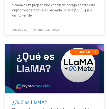
Solana é um projeto blockchain de código aberto cuja
criptomoeda nativa é chamada Solana (SOL), que é
um token de
Ana López
noviembre 23, 2023
APRENDE CRIPTO
¿Qué es LlaMA?