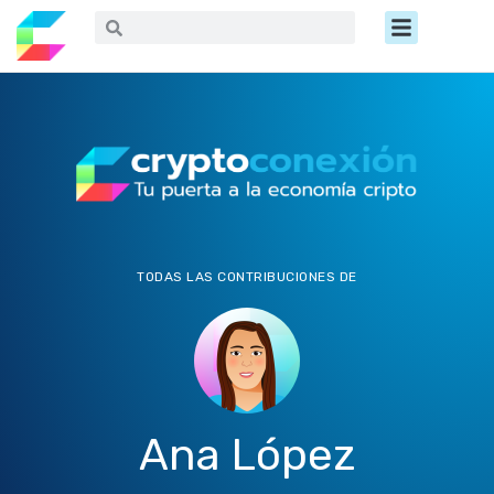
Ir
Menú
Buscar
Buscar
al
contenido
TODAS LAS CONTRIBUCIONES DE
Ana López