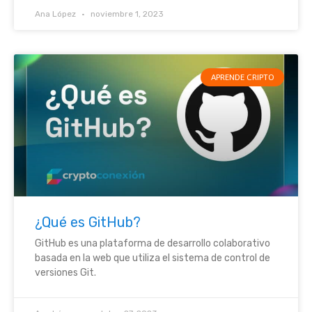
Ana López
noviembre 1, 2023
APRENDE CRIPTO
¿Qué es GitHub?
GitHub es una plataforma de desarrollo colaborativo
basada en la web que utiliza el sistema de control de
versiones Git.