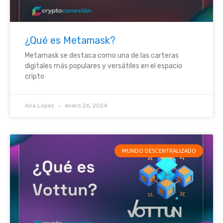
¿Qué es Metamask?
Metamask se destaca como una de las carteras
digitales más populares y versátiles en el espacio
cripto
Ana López
enero 26, 2024
MUNDO DESCENTRALIZADO