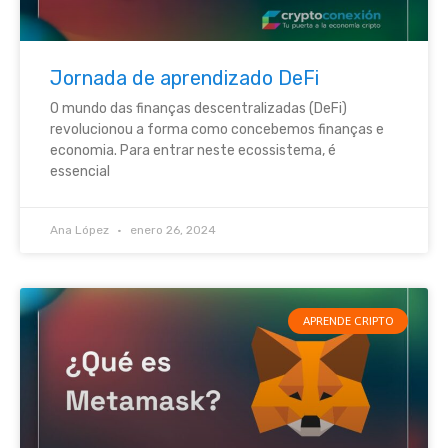
Jornada de aprendizado DeFi
O mundo das finanças descentralizadas (DeFi)
revolucionou a forma como concebemos finanças e
economia. Para entrar neste ecossistema, é
essencial
Ana López
enero 26, 2024
APRENDE CRIPTO