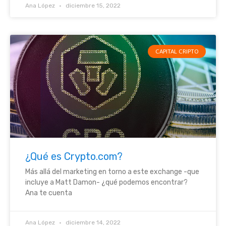
Ana López
diciembre 15, 2022
CAPITAL CRIPTO
¿Qué es Crypto.com?
Más allá del marketing en torno a este exchange -que
incluye a Matt Damon- ¿qué podemos encontrar?
Ana te cuenta
Ana López
diciembre 14, 2022