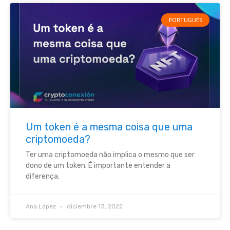
PORTUGUÉS
Um token é a mesma coisa que uma
criptomoeda?
Ter uma criptomoeda não implica o mesmo que ser
dono de um token. É importante entender a
diferença.
Ana López
diciembre 13, 2022