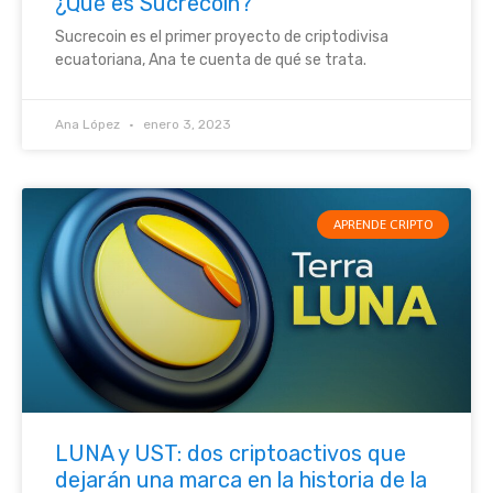
¿Qué es Sucrecoin?
Sucrecoin es el primer proyecto de criptodivisa
ecuatoriana, Ana te cuenta de qué se trata.
Ana López
enero 3, 2023
APRENDE CRIPTO
LUNA y UST: dos criptoactivos que
dejarán una marca en la historia de la