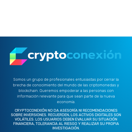
Somos un grupo de profesionales entusiastas por cerrar la
brecha de conocimiento del mundo de las criptomonedas y
blockchain. Queremos empoderar a las personas con
información relevante para que sean parte de la nueva
economía.
CRYPTOCONEXIÓN NO DA ASESORÍA NI RECOMENDACIONES
SOBRE INVERSIONES. RECUERDEN, LOS ACTIVOS DIGITALES SON
VOLÁTILES. LOS USUARIOS DEBEN EVALUAR SU SITUACIÓN
FINANCIERA, TOLERANCIA AL RIESGO Y REALIZAR SU PROPIA
INVESTIGACIÓN.