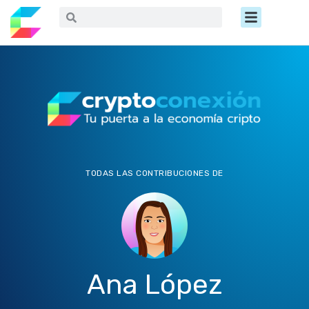
Ir
Menú
Buscar
Buscar
al
contenido
TODAS LAS CONTRIBUCIONES DE
Ana López