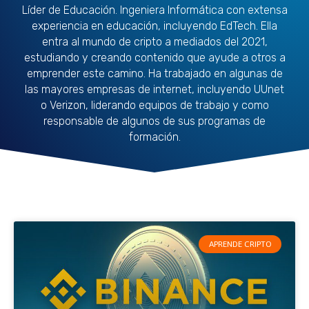
Líder de Educación. Ingeniera Informática con extensa
experiencia en educación, incluyendo EdTech. Ella
entra al mundo de cripto a mediados del 2021,
estudiando y creando contenido que ayude a otros a
emprender este camino. Ha trabajado en algunas de
las mayores empresas de internet, incluyendo UUnet
o Verizon, liderando equipos de trabajo y como
responsable de algunos de sus programas de
formación.
Página
Página
Página
Página
Página
Página
Página
Página
Página
Página
APRENDE CRIPTO