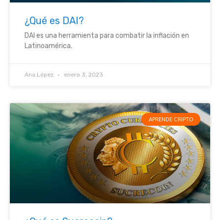
¿Qué es DAI?
DAI es una herramienta para combatir la inflación en
Latinoamérica.
Ana López
enero 3, 2023
APRENDE CRIPTO