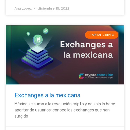
Ana López
diciembre 15, 2022
CAPITAL CRIPTO
Exchanges a la mexicana
México se suma a la revolución cripto y no solo lo hace
aportando usuarios: conoce los exchanges que han
surgido