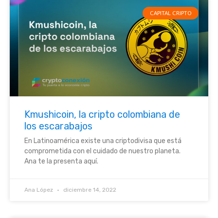
CAPITAL CRIPTO
Kmushicoin, la cripto colombiana de
los escarabajos
En Latinoamérica existe una criptodivisa que está
comprometida con el cuidado de nuestro planeta.
Ana te la presenta aquí.
Ana López
diciembre 14, 2022