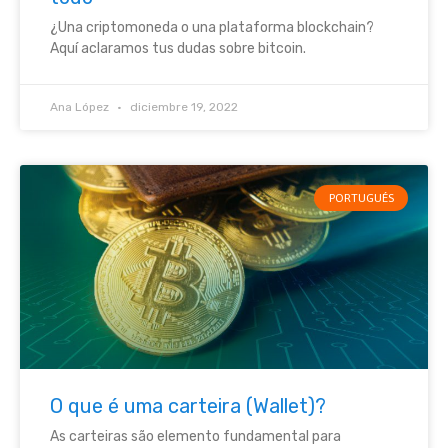
¿Una criptomoneda o una plataforma blockchain?
Aquí aclaramos tus dudas sobre bitcoin.
Ana López
diciembre 19, 2022
PORTUGUÉS
O que é uma carteira (Wallet)?
As carteiras são elemento fundamental para