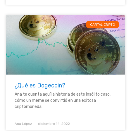
CAPITAL CRIPTO
¿Qué es Dogecoin?
Ana te cuenta aquí la historia de este insólito caso,
cómo un meme se convirtió en una exitosa
criptomoneda.
Ana López
diciembre 14, 2022