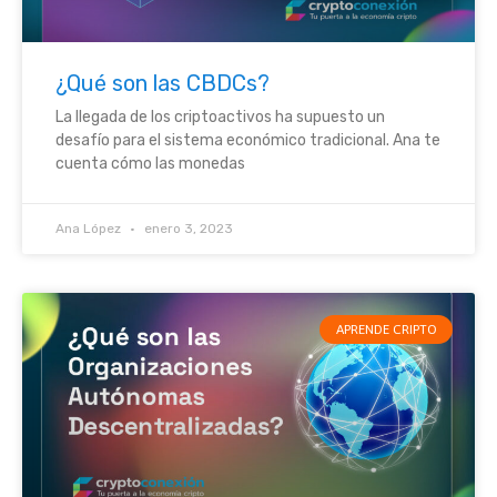
¿Qué son las CBDCs?
La llegada de los criptoactivos ha supuesto un
desafío para el sistema económico tradicional. Ana te
cuenta cómo las monedas
Ana López
enero 3, 2023
APRENDE CRIPTO