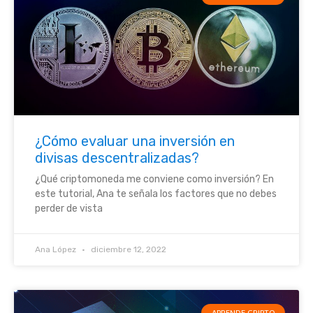
¿Cómo evaluar una inversión en
divisas descentralizadas?
¿Qué criptomoneda me conviene como inversión? En
este tutorial, Ana te señala los factores que no debes
perder de vista
Ana López
diciembre 12, 2022
APRENDE CRIPTO