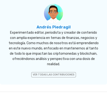
Andrés Piedragil
Experimentado editor, periodista y creador de contenido
con amplia experiencia en temas de finanzas, negocios y
tecnología. Como muchos de nosotros está emprendiendo
en este nuevo mundo, enfocado en mantenernos al tanto
de todo lo que impactan las criptomonedas y blockchain,
ofreciéndonos análisis y perspectiva con una dosis de
realidad.
VER TODAS LAS CONTRIBUCIONES