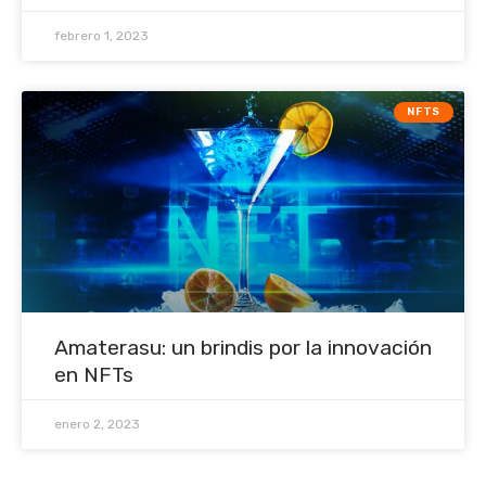
febrero 1, 2023
NFTS
Amaterasu: un brindis por la innovación
en NFTs
enero 2, 2023