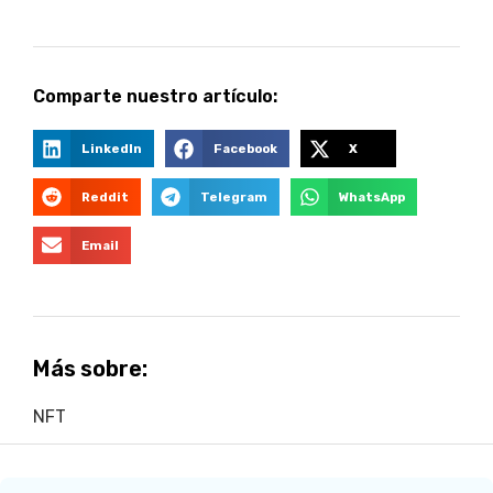
Comparte nuestro artículo:
LinkedIn
Facebook
X
Reddit
Telegram
WhatsApp
Email
Más sobre:
NFT