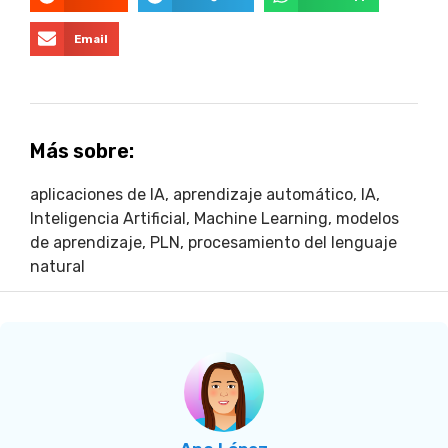
Email
Más sobre:
aplicaciones de IA
,
aprendizaje automático
,
IA
,
Inteligencia Artificial
,
Machine Learning
,
modelos
de aprendizaje
,
PLN
,
procesamiento del lenguaje
natural