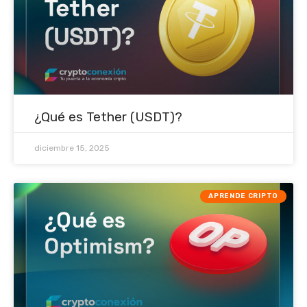
¿Qué es Tether (USDT)?
diciembre 15, 2025
APRENDE CRIPTO