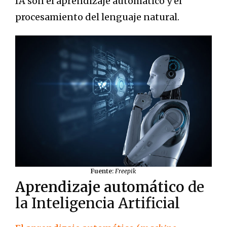
IA son el aprendizaje automático y el
procesamiento del lenguaje natural.
Fuente:
Freepik
Aprendizaje automático
de
la Inteligencia Artificial