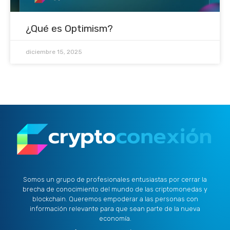
¿Qué es Optimism?
diciembre 15, 2025
Somos un grupo de profesionales entusiastas por cerrar la
brecha de conocimiento del mundo de las criptomonedas y
blockchain. Queremos empoderar a las personas con
información relevante para que sean parte de la nueva
economía.