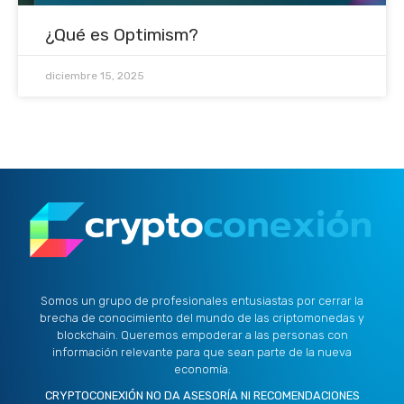
¿Qué es Optimism?
diciembre 15, 2025
Somos un grupo de profesionales entusiastas por cerrar la
brecha de conocimiento del mundo de las criptomonedas y
blockchain. Queremos empoderar a las personas con
información relevante para que sean parte de la nueva
economía.
CRYPTOCONEXIÓN NO DA ASESORÍA NI RECOMENDACIONES