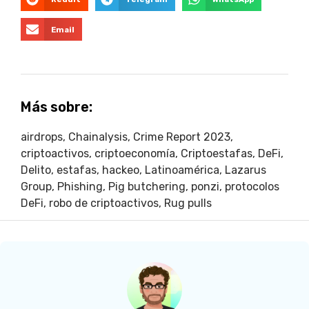
Email
Más sobre:
airdrops
,
Chainalysis
,
Crime Report 2023
,
criptoactivos
,
criptoeconomía
,
Criptoestafas
,
DeFi
,
Delito
,
estafas
,
hackeo
,
Latinoamérica
,
Lazarus
Group
,
Phishing
,
Pig butchering
,
ponzi
,
protocolos
DeFi
,
robo de criptoactivos
,
Rug pulls