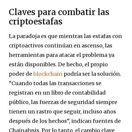
Claves para combatir las
criptoestafas
La paradoja es que mientras las estafas con
criptoactivos continúan en ascenso, las
herramientas para atacar el problema ya
están disponibles. De hecho, el propio
poder de
blockchain
podría ser la solución.
“Cuando todas las transacciones se
registran en un libro de contabilidad
público, las fuerzas de seguridad siempre
tienen un rastro que seguir, incluso años
después de los hechos”, indican fuentes de
Chainalysis. Por lo tanto, el cambio clave