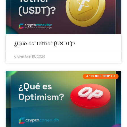
¿Qué es Tether (USDT)?
diciembre 15, 2025
APRENDE CRIPTO