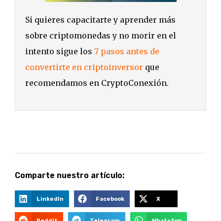
Si quieres capacitarte y aprender más
sobre criptomonedas y no morir en el
intento sigue los
7 pasos antes de
convertirte en criptoinversor
que
recomendamos en CryptoConexión.
Comparte nuestro artículo:
LinkedIn
Facebook
X
Reddit
Telegram
WhatsApp