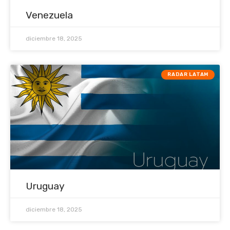
Venezuela
diciembre 18, 2025
RADAR LATAM
Uruguay
diciembre 18, 2025