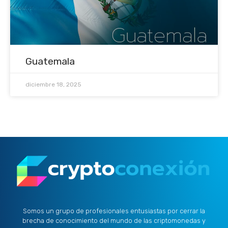
Guatemala
diciembre 18, 2025
Somos un grupo de profesionales entusiastas por cerrar la
brecha de conocimiento del mundo de las criptomonedas y