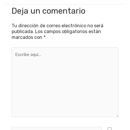
Deja un comentario
Tu dirección de correo electrónico no será
publicada.
Los campos obligatorios están
marcados con
*
Escribe
aquí...
Nombre*