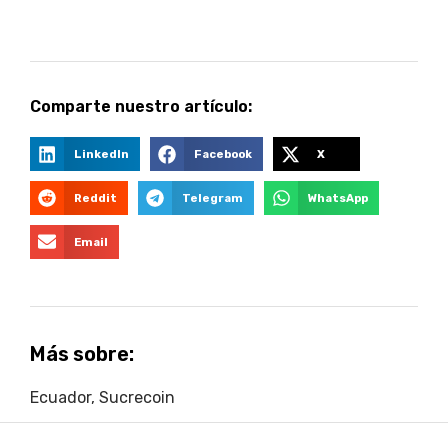
Comparte nuestro artículo:
LinkedIn
Facebook
X
Reddit
Telegram
WhatsApp
Email
Más sobre:
Ecuador
,
Sucrecoin