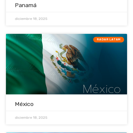
Panamá
diciembre 18, 2025
RADAR LATAM
México
diciembre 18, 2025