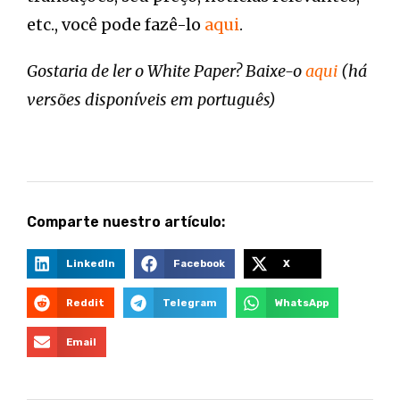
etc., você pode fazê-lo
aqui
.
Gostaria de ler o White Paper? Baixe-o
aqui
(há
versões disponíveis em português)
Comparte nuestro artículo:
LinkedIn
Facebook
X
Reddit
Telegram
WhatsApp
Email