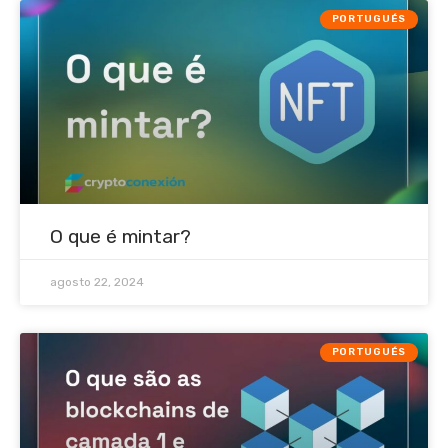
PORTUGUÉS
O que é mintar?
agosto 22, 2024
PORTUGUÉS