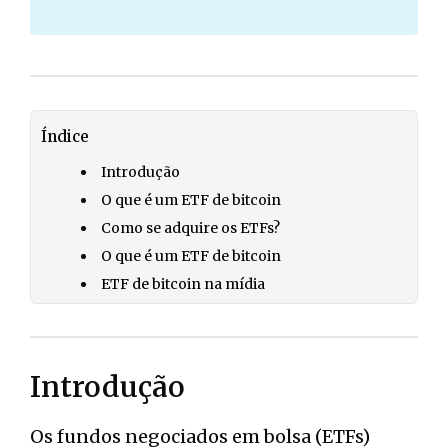
Índice
Introdução
O que é um ETF de bitcoin
Como se adquire os ETFs?
O que é um ETF de bitcoin
ETF de bitcoin na mídia
Introdução
Os fundos negociados em bolsa (ETFs)