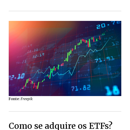
Fonte
:
Freepik
Como se adquire os ETFs?