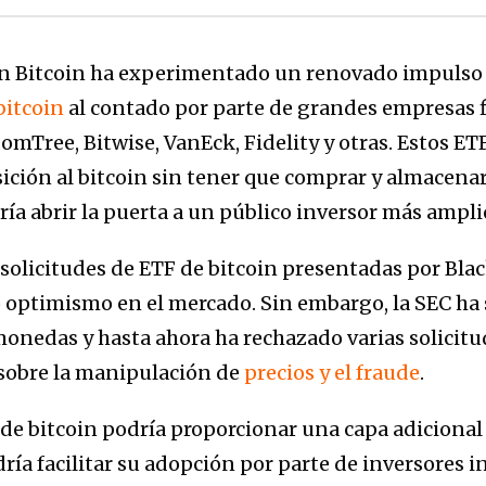
 en Bitcoin ha experimentado un renovado impulso
bitcoin
al contado por parte de grandes empresas 
mTree, Bitwise, VanEck, Fidelity y otras. Estos ETF
ición al bitcoin sin tener que comprar y almacena
ía abrir la puerta a un público inversor más ampli
solicitudes de ETF de bitcoin presentadas por Blac
o optimismo en el mercado. Sin embargo, la SEC ha 
monedas y hasta ahora ha rechazado varias solicitu
sobre la manipulación de
precios y el fraude
.
de bitcoin podría proporcionar una capa adicional 
ría facilitar su adopción por parte de inversores i