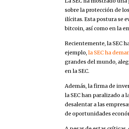
La SEC ha mostrado una 
sobre la protección de los
ilícitas. Esta postura se 
bitcoin, así como en la 
Recientemente, la SEC ha
ejemplo,
la SEC ha dema
grandes del mundo, alega
en la SEC.
Además, la firma de inve
la SEC han paralizado a l
desalentar a las empresa
de oportunidades económ
A pesar de estas críticas