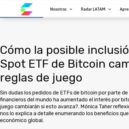
Ir
al
Nosotros
Radar LATAM
Apre
contenido
Cómo la posible inclusió
Spot ETF de Bitcoin cam
reglas de juego
Sin dudas los pedidos de ETFs de bitcoin por parte de
financieros del mundo ha aumentado el interés por bit
juego cambiarán si esto avanza?. Mónica Taher reflex
nos lo explica a detalle enumerando los beneficios que 
económico global.