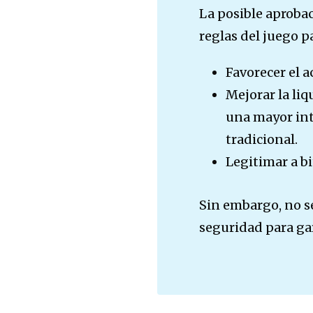
La posible aprobac
reglas del juego 
Favorecer el a
Mejorar la liq
una mayor int
tradicional.
Legitimar a 
Sin embargo, no s
seguridad para gar