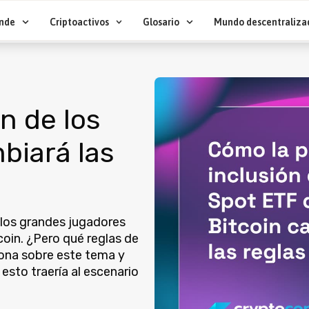
nde
Criptoactivos
Glosario
Mundo descentraliza
n de los
biará las
 los grandes jugadores
coin. ¿Pero qué reglas de
iona sobre este tema y
esto traería al escenario