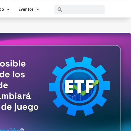
Buscar
Buscar
do
Eventos