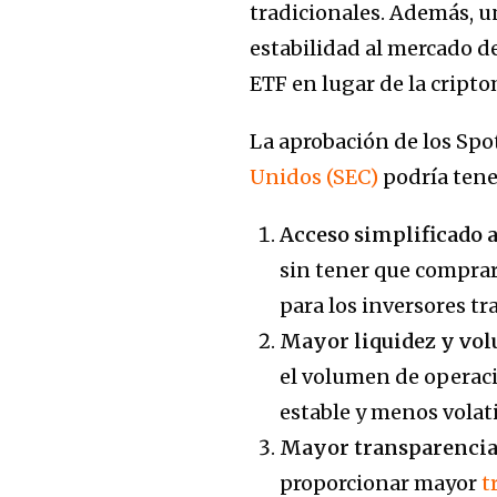
tradicionales. Además, u
estabilidad al mercado de
ETF en lugar de la cript
La aprobación de los Spot
Unidos (SEC)
podría tener
Acceso simplificado a
sin tener que comprar
para los inversores tr
Mayor liquidez y vo
el volumen de operaci
estable y menos volati
Mayor transparencia
proporcionar mayor
t