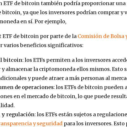
n ETF de bitcoin también podría proporcionar una 
 bitcoin, ya que los inversores podrían comprar y 
omoneda en sí. Por ejemplo,
 ETF de bitcoin por parte de la
Comisión de Bolsa y
 varios beneficios significativos:
l bitcoin
: los ETFs permiten a los inversores acced
 y almacenar la criptomoneda ellos mismos. Esto si
adicionales y puede atraer a más personas al merca
lumen de operaciones
: los ETFs de bitcoin pueden 
ones en el mercado de bitcoin, lo que puede result
lidad.
 y regulación
: los ETFs están sujetos a regulacion
ransparencia y seguridad
para los inversores. Esto