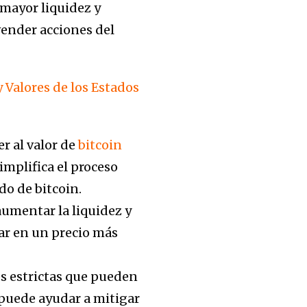
mayor liquidez y
vender acciones del
 Valores de los Estados
er al valor de
bitcoin
mplifica el proceso
do de bitcoin.
aumentar la liquidez y
ar en un precio más
es estrictas que pueden
 puede ayudar a mitigar