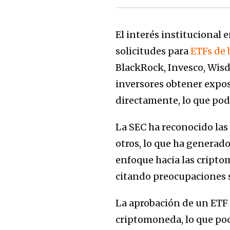
El interés institucional
solicitudes para
ETFs de 
BlackRock, Invesco, Wisdo
inversores obtener expos
directamente, lo que podr
La SEC ha reconocido las 
otros, lo que ha generad
enfoque hacia las cripto
citando preocupaciones 
La aprobación de un ETF 
criptomoneda, lo que pod