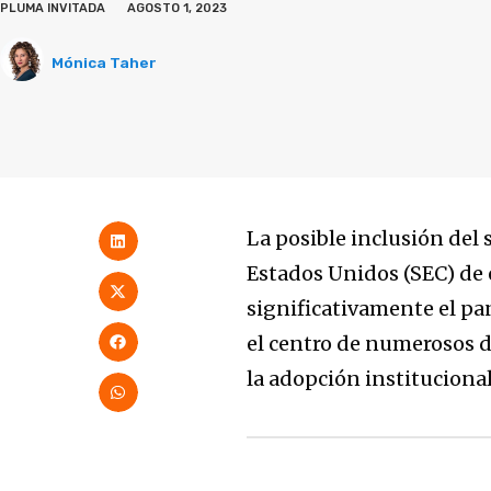
PLUMA INVITADA
AGOSTO 1, 2023
Mónica Taher
La posible inclusión del 
Estados Unidos (SEC) de
significativamente el pa
el centro de numerosos d
la adopción instituciona