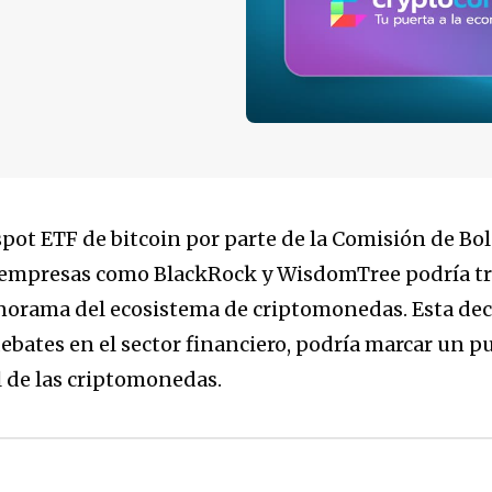
spot ETF de bitcoin por parte de la Comisión de Bol
 empresas como BlackRock y WisdomTree podría t
norama del ecosistema de criptomonedas. Esta dec
ebates en el sector financiero, podría marcar un p
l de las criptomonedas.