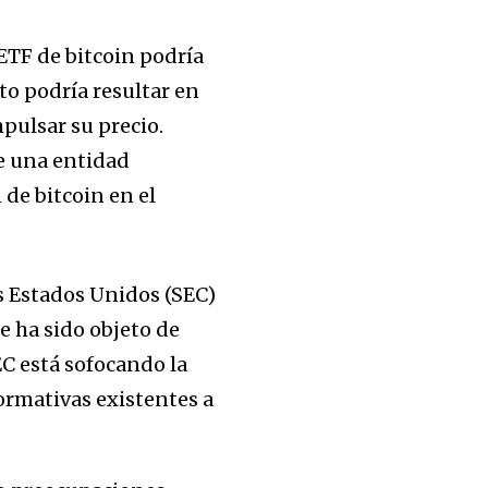
 ETF de bitcoin podría
to podría resultar en
pulsar su precio.
de una entidad
de bitcoin en el
os Estados Unidos (SEC)
e ha sido objeto de
C está sofocando la
normativas existentes a