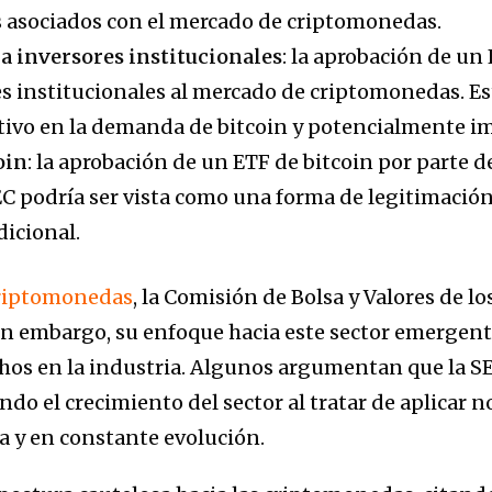
s asociados con el mercado de criptomonedas.
 a inversores institucionales
: la aprobación de un
es institucionales al mercado de criptomonedas. Es
ivo en la demanda de bitcoin y potencialmente im
oin
: la aprobación de un ETF de bitcoin por parte 
C podría ser vista como una forma de legitimación 
icional.
riptomonedas
, la Comisión de Bolsa y Valores de l
Sin embargo, su enfoque hacia este sector emergent
chos en la industria. Algunos argumentan que la SE
do el crecimiento del sector al tratar de aplicar 
a y en constante evolución.