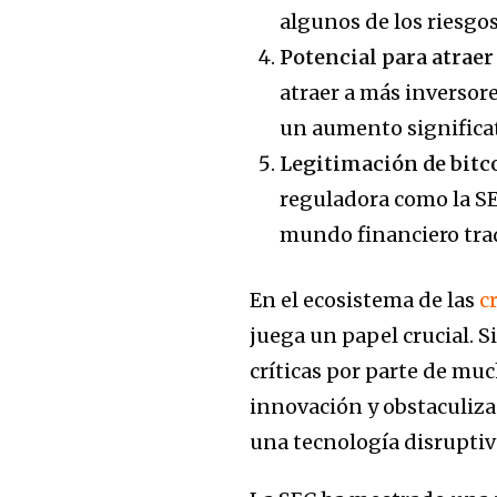
algunos de los riesgo
Potencial para atraer
atraer a más inversor
un aumento significat
Legitimación de bitc
reguladora como la SE
mundo financiero trad
En el ecosistema de las
c
juega un papel crucial. 
críticas por parte de mu
innovación y obstaculizan
una tecnología disruptiv