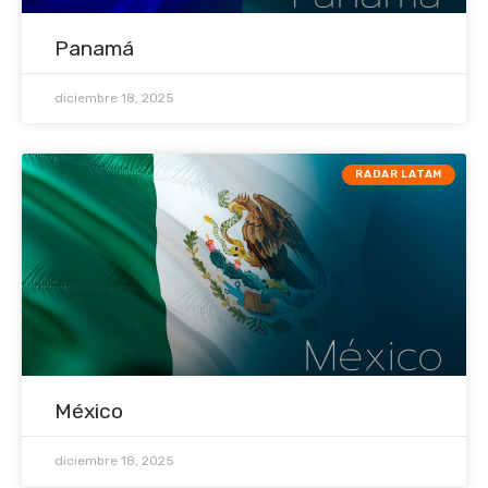
Panamá
diciembre 18, 2025
RADAR LATAM
México
diciembre 18, 2025