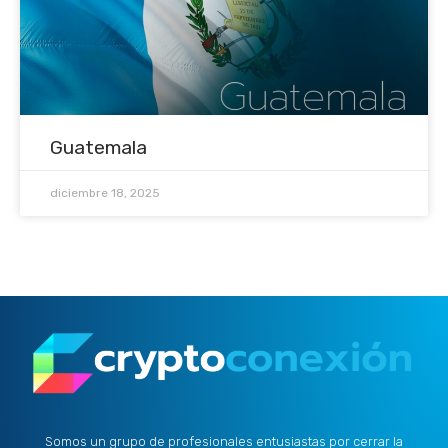
Guatemala
diciembre 18, 2025
Somos un grupo de profesionales entusiastas por cerrar la