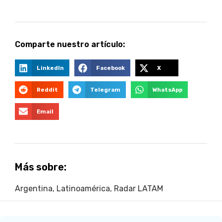
Comparte nuestro artículo:
LinkedIn
Facebook
X
Reddit
Telegram
WhatsApp
Email
Más sobre:
Argentina
,
Latinoamérica
,
Radar LATAM