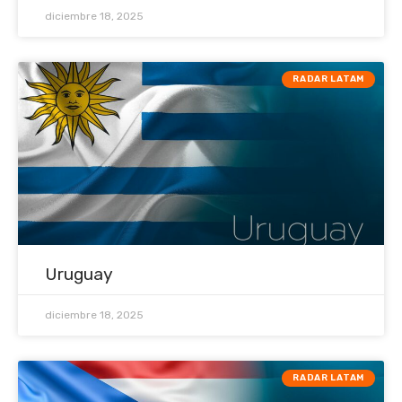
diciembre 18, 2025
RADAR LATAM
Uruguay
diciembre 18, 2025
RADAR LATAM