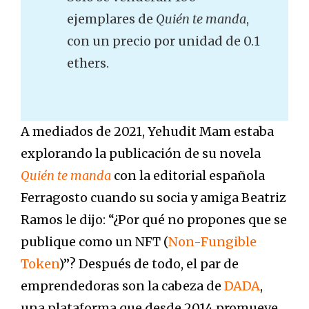
ejemplares de
Quién te manda
,
con un precio por unidad de 0.1
ethers.
A mediados de 2021, Yehudit Mam estaba
explorando la publicación de su novela
Quién te manda
con la editorial española
Ferragosto cuando su socia y amiga Beatriz
Ramos le dijo: “¿Por qué no propones que se
publique como un NFT (
Non-Fungible
Token
)”? Después de todo, el par de
emprendedoras son la cabeza de
DADA
,
una plataforma que desde 2014 promueve