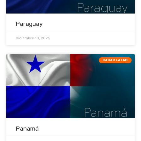
Paraguay
diciembre 18, 2025
RADAR LATAM
Panamá