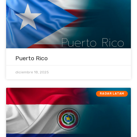
Puerto Rico
diciembre 18, 2025
RADAR LATAM