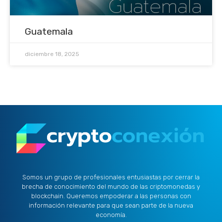
Guatemala
diciembre 18, 2025
Somos un grupo de profesionales entusiastas por cerrar la
brecha de conocimiento del mundo de las criptomonedas y
blockchain. Queremos empoderar a las personas con
información relevante para que sean parte de la nueva
economía.