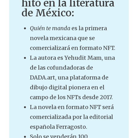
hito en la literatura
de México:
Quién te manda
es la primera
novela mexicana que se
comercializará en formato NFT.
La autora es Yehudit Mam, una
de las cofundadoras de
DADA.art, una plataforma de
dibujo digital pionera en el
campo de los NFTs desde 2017.
La novela en formato NFT será
comercializada por la editorial
española Ferragosto.
Solo se venderán 100