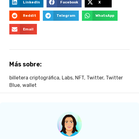
LinkedIn
Facebook
X
Reddit
Telegram
WhatsApp
Email
Más sobre:
billetera criptográfica
,
Labs
,
NFT
,
Twitter
,
Twitter
Blue
,
wallet