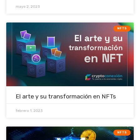
mayo 2, 2023
NFTS
El arte y su transformación en NFTs
febrero 1, 2023
NFTS