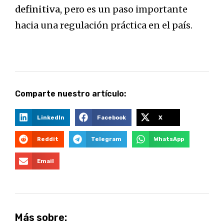
definitiva
, pero es un paso importante
hacia una regulación práctica en el país.
Comparte nuestro artículo:
LinkedIn
Facebook
X
Reddit
Telegram
WhatsApp
Email
Más sobre: