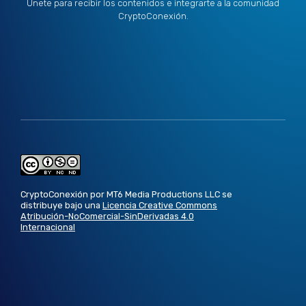
Únete para recibir los contenidos e integrarte a la comunidad
CryptoConexión.
CryptoConexión por MT6 Media Productions LLC se
distribuye bajo una
Licencia Creative Commons
Atribución-NoComercial-SinDerivadas 4.0
Internacional