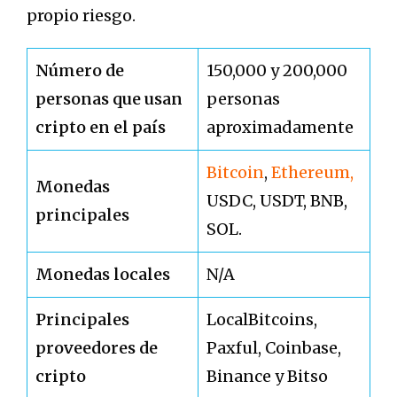
propio riesgo.
Número de
150,000 y 200,000
personas que usan
personas
cripto en el país
aproximadamente
Bitcoin
,
Ethereum,
Monedas
USDC, USDT, BNB,
principales
SOL.
Monedas locales
N/A
Principales
LocalBitcoins,
proveedores de
Paxful, Coinbase,
cripto
Binance y Bitso