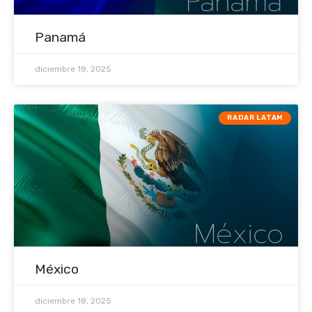
Panamá
diciembre 18, 2025
RADAR LATAM
México
diciembre 18, 2025