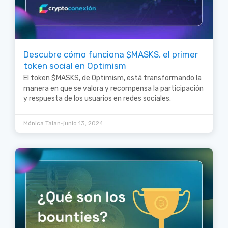
Descubre cómo funciona $MASKS, el primer
token social en Optimism
El token $MASKS, de Optimism, está transformando la
manera en que se valora y recompensa la participación
y respuesta de los usuarios en redes sociales.
•
Mónica Talan
junio 13, 2024