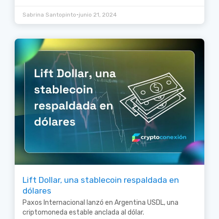
•
Sabrina Santopinto
junio 21, 2024
Lift Dollar, una stablecoin respaldada en
dólares
Paxos Internacional lanzó en Argentina USDL, una
criptomoneda estable anclada al dólar.