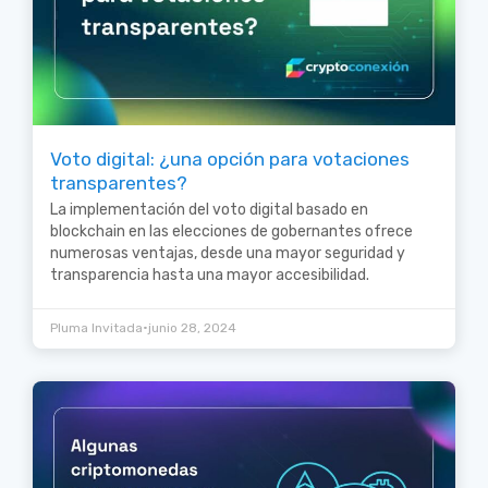
Voto digital: ¿una opción para votaciones
transparentes?
La implementación del voto digital basado en
blockchain en las elecciones de gobernantes ofrece
numerosas ventajas, desde una mayor seguridad y
transparencia hasta una mayor accesibilidad.
•
Pluma Invitada
junio 28, 2024