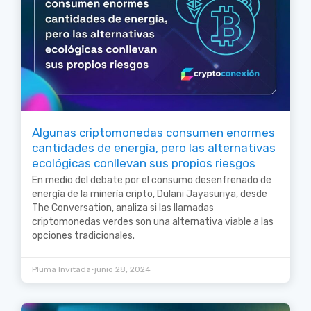
Algunas criptomonedas consumen enormes
cantidades de energía, pero las alternativas
ecológicas conllevan sus propios riesgos
En medio del debate por el consumo desenfrenado de
energía de la minería cripto, Dulani Jayasuriya, desde
The Conversation, analiza si las llamadas
criptomonedas verdes son una alternativa viable a las
opciones tradicionales.
•
Pluma Invitada
junio 28, 2024