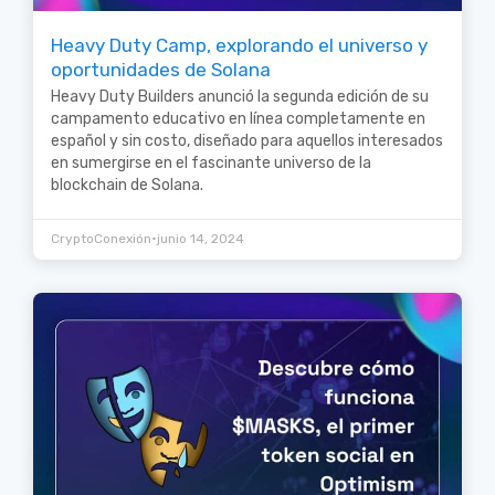
Heavy Duty Camp, explorando el universo y
oportunidades de Solana
Heavy Duty Builders anunció la segunda edición de su
campamento educativo en línea completamente en
español y sin costo, diseñado para aquellos interesados
en sumergirse en el fascinante universo de la
blockchain de Solana.
•
CryptoConexión
junio 14, 2024