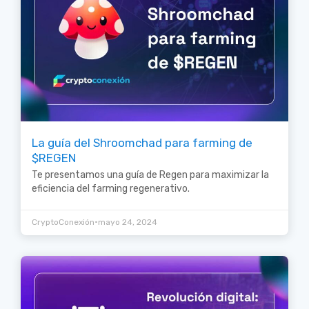
La guía del Shroomchad para farming de
$REGEN
Te presentamos una guía de Regen para maximizar la
eficiencia del farming regenerativo.
•
CryptoConexión
mayo 24, 2024