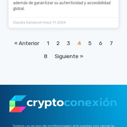
además de garantizar su autenticidad y accesibilidad
global.
•
Claudia Sandoval
mayo 17, 2024
« Anterior
1
2
3
4
5
6
7
8
Siguiente »
Somos un grupo de profesionales entusiastas por cerrar la