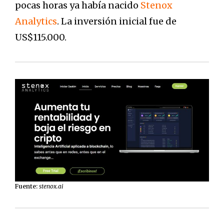
pocas horas ya había nacido
Stenox
Analytics
. La inversión inicial fue de
US$115.000.
Fuente:
stenox.ai