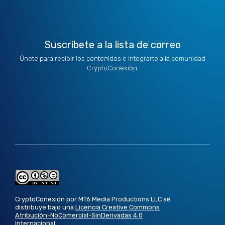
r
m
Suscríbete a la lista de correo
Únete para recibir los contenidos e integrarte a la comunidad
CryptoConexión.
CryptoConexión por MT6 Media Productions LLC se
distribuye bajo una
Licencia Creative Commons
Atribución-NoComercial-SinDerivadas 4.0
Internacional