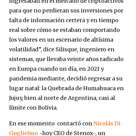
ingresaban en el mercado de criptoactivos
para que no perdieran sus inversiones por
falta de información certera y en tiempo
real sobre cómo se estaban comportando
los valores en un escenario de altísima
volatilidad”, dice Silisque, ingeniero en
sistemas, que llevaba veinte años radicado
en Europa cuando un día, en 2021 y
pandemia mediante, decidió regresar a su
lugar natal: la Quebrada de Humahuaca en
Jujuy, bien al norte de Argentina, casi al
límite con Bolivia.
En ese momento contactó con
Nicolás Di
Guglielmo
-hoy CEO de Stenox-, un