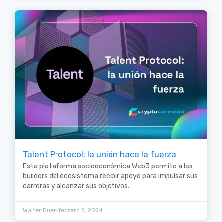
Talent Protocol: la unión hace la fuerza
Esta plataforma socioeconómica Web3 permite a los
builders del ecosistema recibir apoyo para impulsar sus
carreras y alcanzar sus objetivos.
•
Walter Duer
febrero 2, 2024