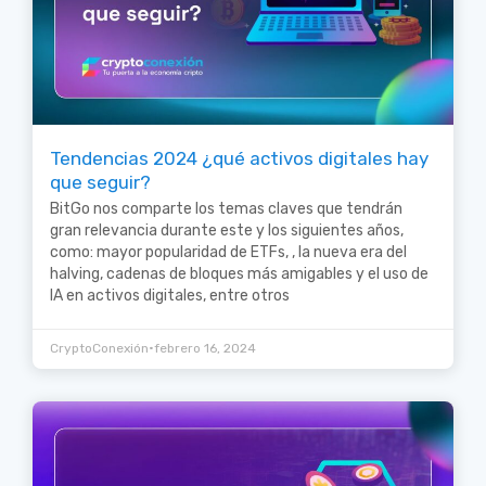
Tendencias 2024 ¿qué activos digitales hay
que seguir?
BitGo nos comparte los temas claves que tendrán
gran relevancia durante este y los siguientes años,
como: mayor popularidad de ETFs, , la nueva era del
halving, cadenas de bloques más amigables y el uso de
IA en activos digitales, entre otros
•
CryptoConexión
febrero 16, 2024