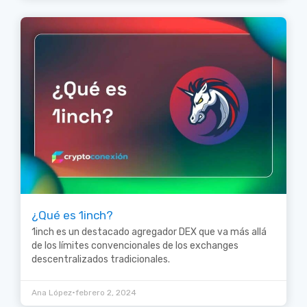
¿Qué es 1inch?
1inch es un destacado agregador DEX que va más allá
de los límites convencionales de los exchanges
descentralizados tradicionales.
•
Ana López
febrero 2, 2024