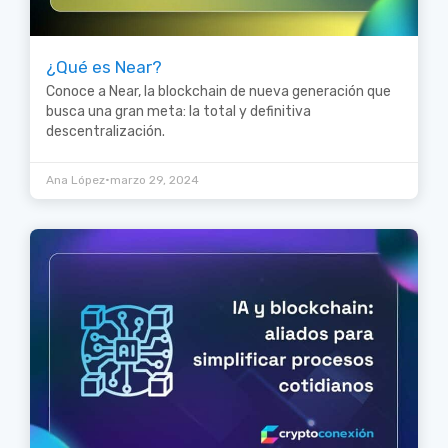
¿Qué es Near?
Conoce a Near, la blockchain de nueva generación que
busca una gran meta: la total y definitiva
descentralización.
•
Ana López
marzo 29, 2024