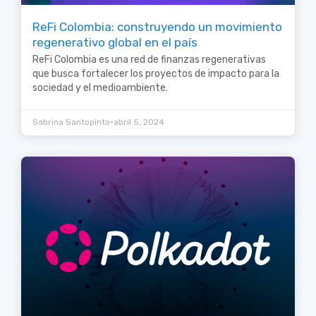
ReFi Colombia: construyendo un movimiento
regenerativo global en el país
ReFi Colombia es una red de finanzas regenerativas
que busca fortalecer los proyectos de impacto para la
sociedad y el medioambiente.
•
Sabrina Santopinto
abril 5, 2024