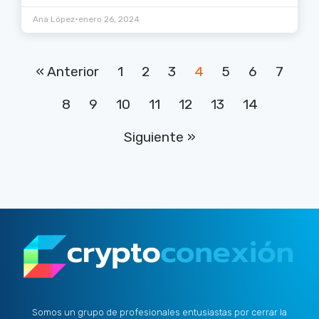
•
Ana López
enero 26, 2024
« Anterior
1
2
3
4
5
6
7
8
9
10
11
12
13
14
Siguiente »
Somos un grupo de profesionales entusiastas por cerrar la