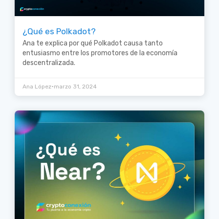
¿Qué es Polkadot?
Ana te explica por qué Polkadot causa tanto
entusiasmo entre los promotores de la economía
descentralizada.
•
Ana López
marzo 31, 2024