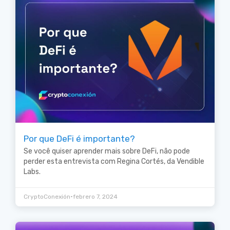
Por que DeFi é importante?
Se você quiser aprender mais sobre DeFi, não pode
perder esta entrevista com Regina Cortés, da Vendible
Labs.
•
CryptoConexión
febrero 7, 2024