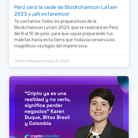
Perú será la sede de Blockchaincon Latam
2023 y ¡allí estaremos!
Te contamos todos los preparativos de la
Blockchaincon Latam 2023, que se realizará en Perú
del 8 al 10 de junio, para que vayas preparando tus
maletas hacia esta tierra que todavía conserva los
magníficos vestigios del imperio inca.
•
Julieta Milanesio
mayo 9, 2023