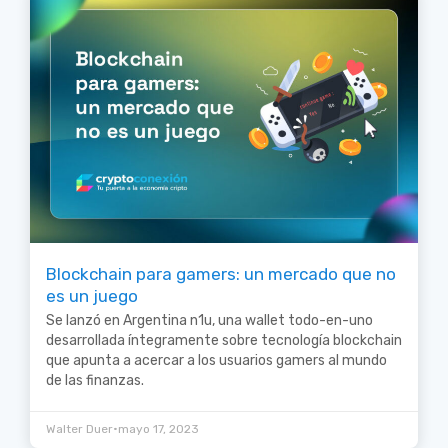
Blockchain para gamers: un mercado que no
es un juego
Se lanzó en Argentina n1u, una wallet todo-en-uno
desarrollada íntegramente sobre tecnología blockchain
que apunta a acercar a los usuarios gamers al mundo
de las finanzas.
•
Walter Duer
mayo 17, 2023