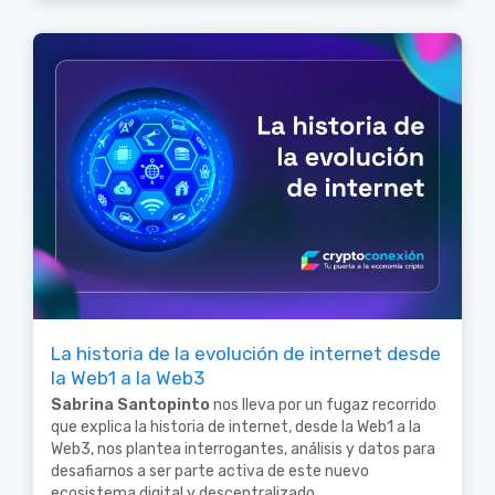
La historia de la evolución de internet desde
la Web1 a la Web3
Sabrina Santopinto
nos lleva por un fugaz recorrido
que explica la historia de internet, desde la Web1 a la
Web3, nos plantea interrogantes, análisis y datos para
desafiarnos a ser parte activa de este nuevo
ecosistema digital y descentralizado.