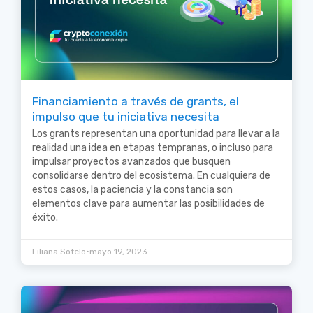
Financiamiento a través de grants, el
impulso que tu iniciativa necesita
Los grants representan una oportunidad para llevar a la
realidad una idea en etapas tempranas, o incluso para
impulsar proyectos avanzados que busquen
consolidarse dentro del ecosistema. En cualquiera de
estos casos, la paciencia y la constancia son
elementos clave para aumentar las posibilidades de
éxito.
•
Liliana Sotelo
mayo 19, 2023