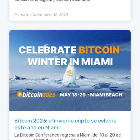
•
Pluma Invitada
mayo 12, 2023
Bitcoin 2023: el invierno cripto se celebra
este año en Miami
La Bitcoin Conference regresa a Miami del 18 al 20 de