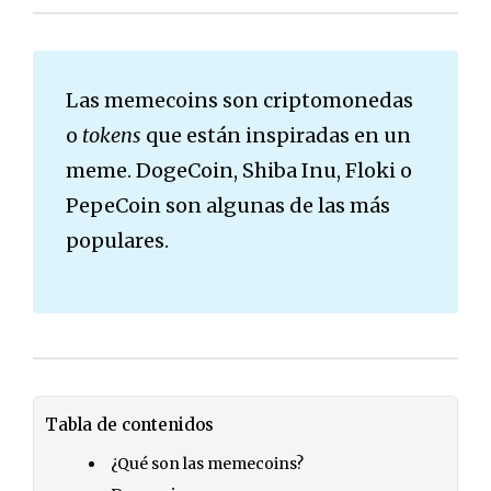
Las memecoins son criptomonedas
o
tokens
que están inspiradas en un
meme. DogeCoin, Shiba Inu, Floki o
PepeCoin son algunas de las más
populares.
Tabla de contenidos
¿Qué son las memecoins?