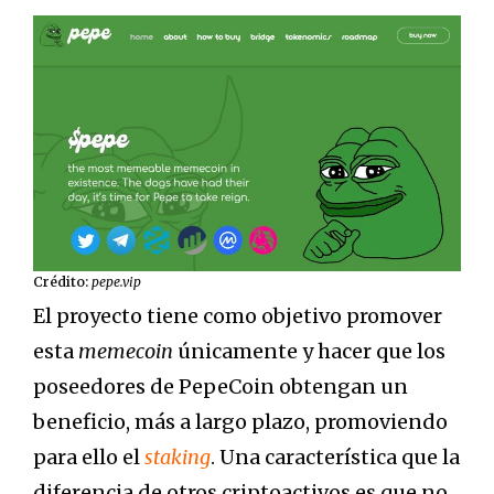
Crédito:
pepe.vip
El proyecto tiene como objetivo promover
esta
memecoin
únicamente y hacer que los
poseedores de PepeCoin obtengan un
beneficio, más a largo plazo, promoviendo
para ello el
staking
. Una característica que la
diferencia de otros criptoactivos es que no