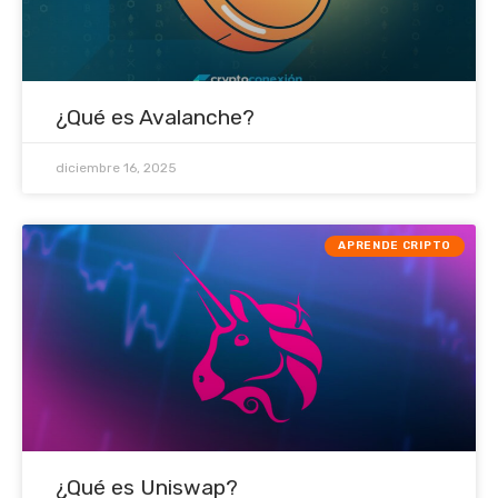
¿Qué es Avalanche?
diciembre 16, 2025
APRENDE CRIPTO
¿Qué es Uniswap?