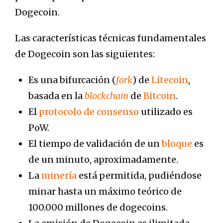
Dogecoin.
Las características técnicas fundamentales
de Dogecoin son las siguientes:
Es una bifurcación (
fork
) de
Litecoin
,
basada en la
blockchain
de
Bitcoin
.
El
protocolo de consenso
utilizado es
PoW.
El tiempo de validación de un
bloque
es
de un minuto, aproximadamente.
La
minería
está permitida, pudiéndose
minar hasta un máximo teórico de
100.000 millones de dogecoins.