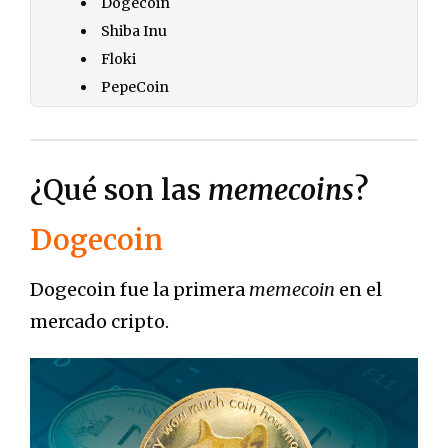
Dogecoin
Shiba Inu
Floki
PepeCoin
¿Qué son las
memecoins
?
Dogecoin
Dogecoin fue la primera
memecoin
en el
mercado cripto.