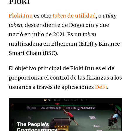
Floki
Floki Inu
es otro
token
de utilidad
, o
utility
token
, descendiente de Dogecoin y que
nació en julio de 2021. Es un
token
multicadena en Ethereum (ETH) y Binance
Smart Chain (BSC).
El objetivo principal de Floki Inu es el de
proporcionar el control de las finanzas a los
usuarios a través de aplicaciones
DeFi
.