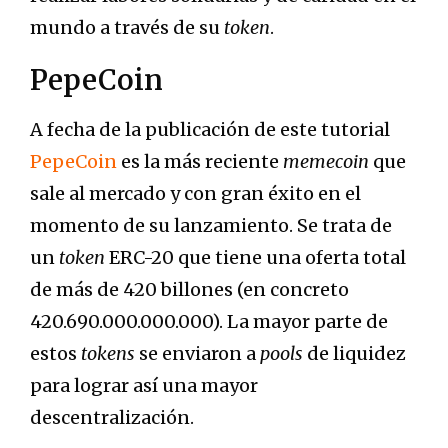
mundo a través de su
token
.
PepeCoin
A fecha de la publicación de este tutorial
PepeCoin
es la más reciente
memecoin
que
sale al mercado y con gran éxito en el
momento de su lanzamiento. Se trata de
un
token
ERC-20 que tiene una oferta total
de más de 420 billones (en concreto
420.690.000.000.000). La mayor parte de
estos
tokens
se enviaron a
pools
de liquidez
para lograr así una mayor
descentralización.