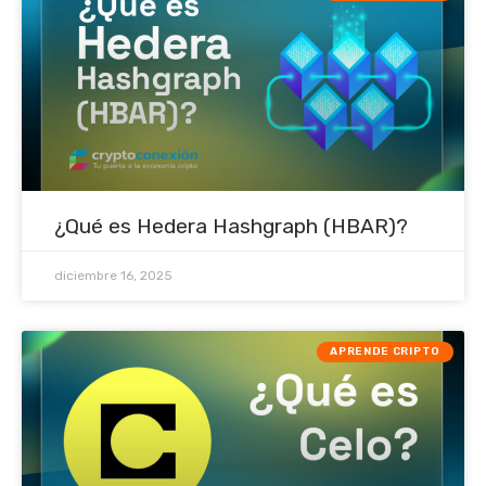
¿Qué es Hedera Hashgraph (HBAR)?
diciembre 16, 2025
APRENDE CRIPTO