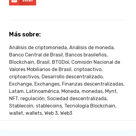
Email
Más sobre:
Análisis de criptomoneda
,
Análisis de moneda
,
Banco Central de Brasil
,
Bancos brasileños
,
Blockchain
,
Brasil
,
BTGDol
,
Comisión Nacional de
Valores Mobiliarios de Brasil
,
criptoactivo
,
criptoactivos
,
Desarrollo descentralizado
,
Exchange
,
Exchanges
,
Finanzas descentralizadas
,
Latam
,
Latinoamérica
,
Moneda
,
monedas
,
Mynt
,
NFT
,
regulación
,
Sociedad descentralizada
,
Stablecoin
,
stablecoins
,
Tecnología Blockchain
,
wallet
,
wallets
,
Web 3
,
Web3