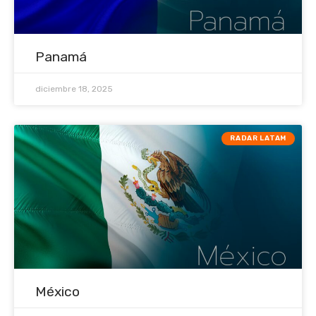
Panamá
diciembre 18, 2025
RADAR LATAM
México