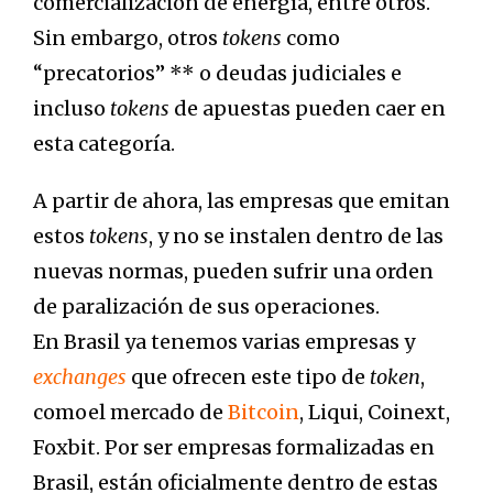
comercialización de energía, entre otros.
Sin embargo, otros
tokens
como
“precatorios” ** o deudas judiciales e
incluso
tokens
de apuestas pueden caer en
esta categoría.
A partir de ahora, las empresas que emitan
estos
tokens
, y no se instalen dentro de las
nuevas normas, pueden sufrir una orden
de paralización de sus operaciones.
En Brasil ya tenemos varias empresas y
exchanges
que ofrecen este tipo de
token
,
comoel mercado de
Bitcoin
, Liqui, Coinext,
Foxbit. Por ser empresas formalizadas en
Brasil, están oficialmente dentro de estas