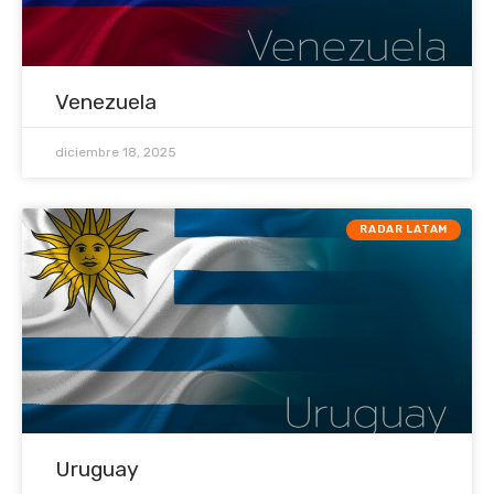
Venezuela
diciembre 18, 2025
RADAR LATAM
Uruguay