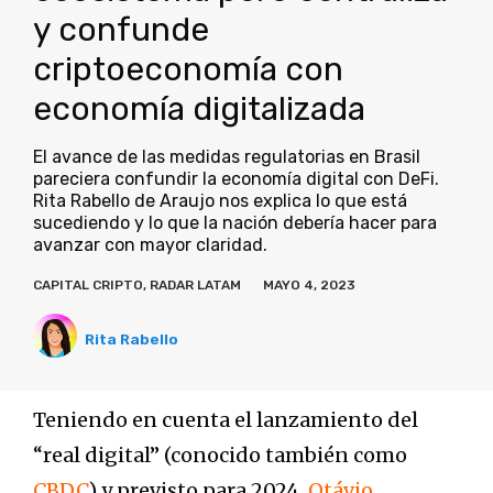
y confunde
criptoeconomía con
economía digitalizada
El avance de las medidas regulatorias en Brasil
pareciera confundir la economía digital con DeFi.
Rita Rabello de Araujo nos explica lo que está
sucediendo y lo que la nación debería hacer para
avanzar con mayor claridad.
CAPITAL CRIPTO
,
RADAR LATAM
MAYO 4, 2023
Rita Rabello
Teniendo en cuenta el lanzamiento del
“real digital” (conocido también como
CBDC
) y previsto para 2024,
Otávio